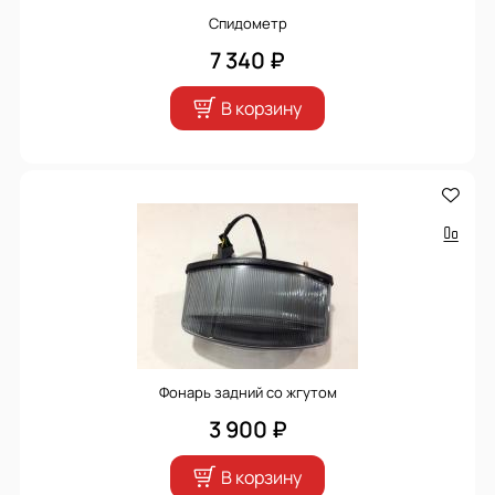
Спидометр
7 340 ₽
В корзину
Фонарь задний со жгутом
3 900 ₽
В корзину