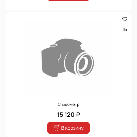
Спидометр
15 120 ₽
В корзину