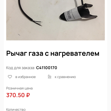
Рычаг газа с нагревателем
Код для заказа:
С41100170
в избранное
к сравнению
Розничная цена
370.50 ₽
Количество