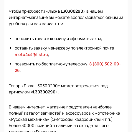
Чтобы приобрести «
Лыжа L30300290
» в нашем
интернет-магазине вы можете воспользоваться одним из
удобных для вас вариантом:
положить товар в корзину и оформить заказ,
оставить заявку менеджеру по электронной почте
moto4x4@list.ru
,
позвонить по бесплатному телефону:
8 (800) 302-69-
26
.
Товар «Лыжа L30300290» может встречаться под
артикулом
«L30300290»
.
В нашем интернет-магазине представлен наиболее
полный каталог запчастей и аксессуаров к мототехнике
«Русская механика» (снегоходы, квадроциклы и т.п.)
Более 30000 позиций в наличии на складе нашего
мотосалона «Discovery».