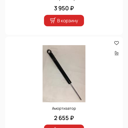
3 950 ₽
В корзину
Амортизатор
2 655 ₽