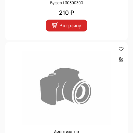
Буфер L30300300
210 ₽
В корзину
Амортизатор