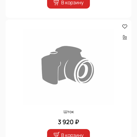
В корзину
Шток
3 920 ₽
В корзину