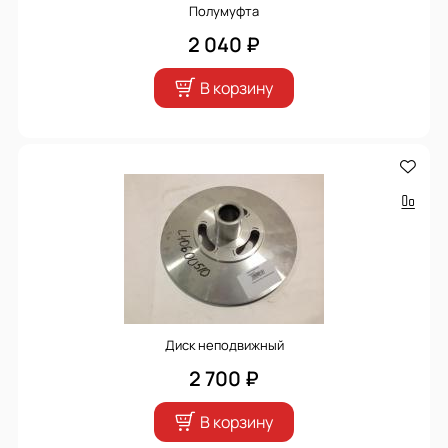
Полумуфта
2 040 ₽
В корзину
Диск неподвижный
2 700 ₽
В корзину