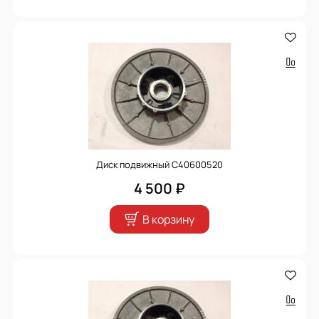
Диск подвижный С40600520
4 500 ₽
В корзину