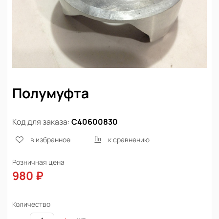
Полумуфта
Код для заказа:
С40600830
в избранное
к сравнению
Розничная цена
980 ₽
Количество