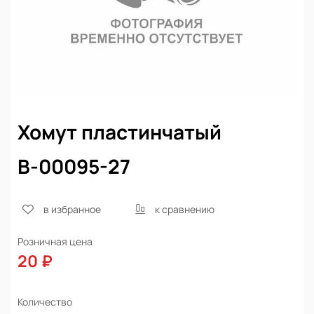
Хомут пластинчатый
В-00095-27
в избранное
к сравнению
Розничная цена
20 ₽
Количество