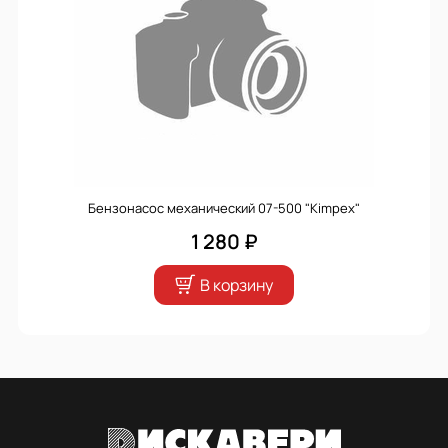
Бензонасос механический 07-500 "Kimpex"
1 280 ₽
В корзину