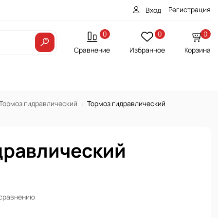
Регистрация
Вход
0
0
0
Сравнение
Избранное
Корзина
Тормоз гидравлический
Тормоз гидравлический
дравлический
 сравнению