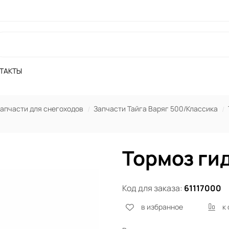
ТАКТЫ
апчасти для снегоходов
Запчасти Тайга Варяг 500/Классика
Тормоз ги
Код для заказа:
61117000
в избранное
к