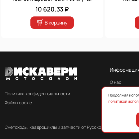
10 620.33 ₽
В корзину
Информаци
О нас
Контакты
Политика конфиденциальности
Продолжая испол
политикой испол
Файлы cookie
Снегоходы, квадроциклы и запчасти от Русской Механики