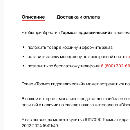
Описание
Доставка и оплата
Чтобы приобрести «
Тормоз гидравлический
» в нашем
положить товар в корзину и оформить заказ,
оставить заявку менеджеру по электронной почте
m
позвонить по бесплатному телефону:
8 (800) 302-6
Товар «Тормоз гидравлический» может встречаться п
В нашем интернет-магазине представлен наиболее полн
позиций в наличии на складе нашего мотосалона «Disc
У нас вы всегда можете купить «61117000 Тормоз гидр
20.12.2024 16:01:49.