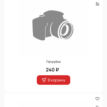
Патрубок
240 ₽
В корзину