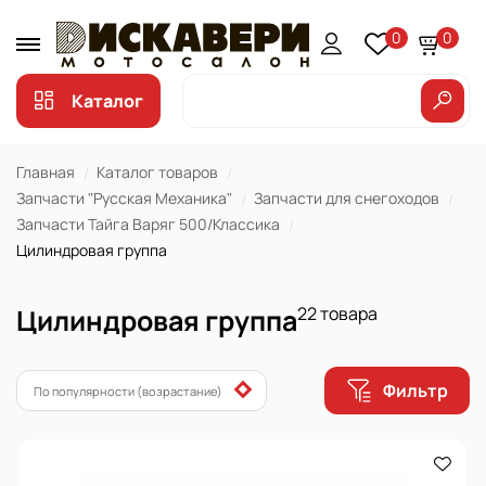
0
0
Каталог
Главная
Каталог товаров
Запчасти "Русская Механика"
Запчасти для снегоходов
Запчасти Тайга Варяг 500/Классика
Цилиндровая группа
Цилиндровая группа
22 товара
Фильтр
По популярности (возрастание)