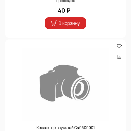
Прокладка
40 ₽
В корзину
Коллектор впускной C40500001