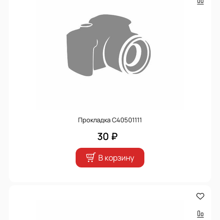
Прокладка C40501111
30 ₽
В корзину