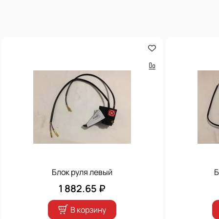
Блок руля левый
Б
1 882.65 ₽
В корзину