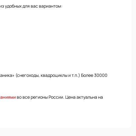
из удобных для вас вариантом:
ника» (снегоходы, квадроциклы и т.п.) Более 30000
паниями
во все регионы России. Цена актуальна на