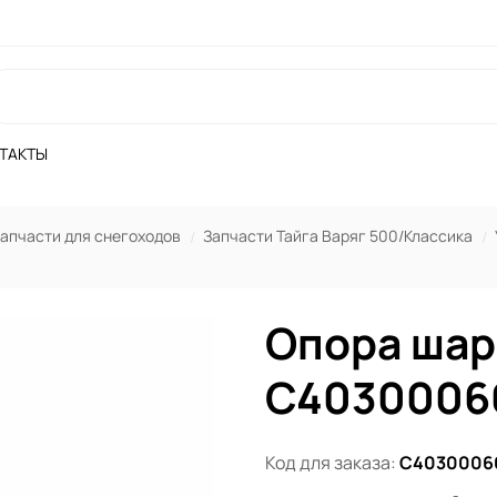
ТАКТЫ
апчасти для снегоходов
Запчасти Тайга Варяг 500/Классика
Опора шар
С4030006
Код для заказа:
С4030006