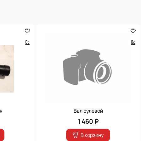
я
Вал рулевой
1 460 ₽
В корзину