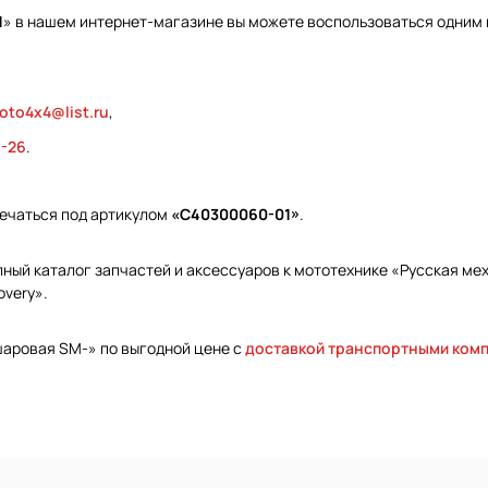
1
» в нашем интернет-магазине вы можете воспользоваться одним 
oto4x4@list.ru
,
9-26
.
ечаться под артикулом
«С40300060-01»
.
ый каталог запчастей и аксессуаров к мототехнике «Русская меха
overy».
шаровая SM-» по выгодной цене с
доставкой транспортными ком