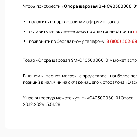
Чтобы приобрести «
Опора шаровая SM-С40300060-0
положить товар в корзину и оформить заказ,
оставить заявку менеджеру по электронной почте
m
позвонить по бесплатному телефону:
8 (800) 302-6
Товар «Опора шаровая SM-С40300060-01» может встр
В нашем интернет-магазине представлен наиболее полн
позиций в наличии на складе нашего мотосалона «Disc
У нас вы всегда можете купить «С40300060-01 Опора 
20.12.2024 15:51:28.