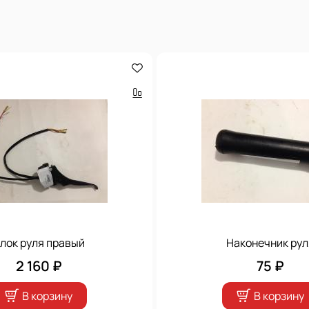
лок руля правый
Наконечник рул
2 160 ₽
75 ₽
В корзину
В корзину