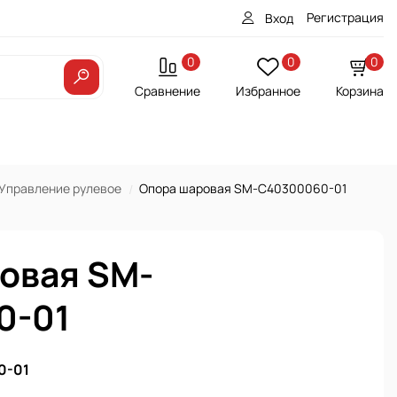
Регистрация
Вход
0
0
0
Сравнение
Избранное
Корзина
Управление рулевое
Опора шаровая SM-С40300060-01
овая SM-
0-01
0-01