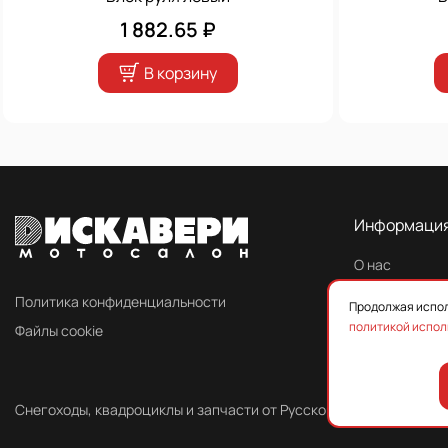
1 882.65 ₽
В корзину
Информаци
О нас
Контакты
Политика конфиденциальности
Продолжая испол
политикой испол
Файлы cookie
Снегоходы, квадроциклы и запчасти от Русской Механики