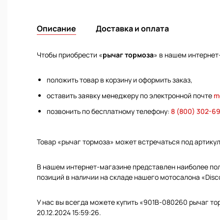
Описание
Доставка и оплата
Чтобы приобрести «
рычаг тормоза
» в нашем интернет
положить товар в корзину и оформить заказ,
оставить заявку менеджеру по электронной почте
m
позвонить по бесплатному телефону:
8 (800) 302-6
Товар «рычаг тормоза» может встречаться под артику
В нашем интернет-магазине представлен наиболее полн
позиций в наличии на складе нашего мотосалона «Disc
У нас вы всегда можете купить «901B-080260 рычаг то
20.12.2024 15:59:26.