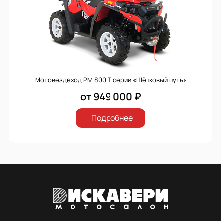
Мотовездеход РМ 800 Т серии «Шёлковый путь»
от 949 000 ₽
Подробнее