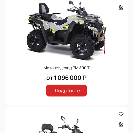
Мотовездеход РМ 800 Т
от 1 096 000 ₽
Подробнее