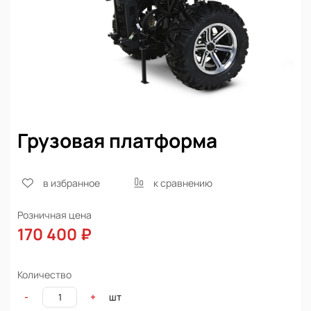
Грузовая платформа
в избранное
к сравнению
Розничная цена
170 400 ₽
Количество
шт
-
+