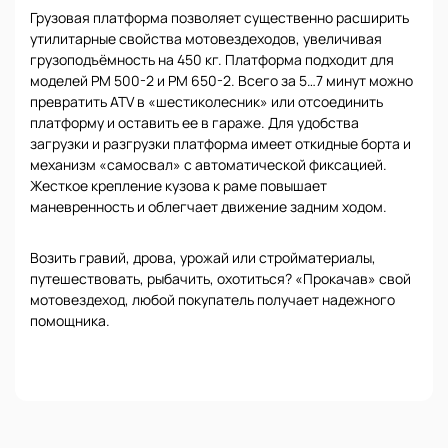
Грузовая платформа позволяет существенно расширить
утилитарные свойства мотовездеходов, увеличивая
грузоподъёмность на 450 кг. Платформа подходит для
моделей РМ 500-2 и РМ 650-2. Всего за 5…7 минут можно
превратить ATV в «шестиколесник» или отсоединить
платформу и оставить ее в гараже. Для удобства
загрузки и разгрузки платформа имеет откидные борта и
механизм «самосвал» с автоматической фиксацией.
Жесткое крепление кузова к раме повышает
маневренность и облегчает движение задним ходом.
Возить гравий, дрова, урожай или стройматериалы,
путешествовать, рыбачить, охотиться? «Прокачав» свой
мотовездеход, любой покупатель получает надежного
помощника.