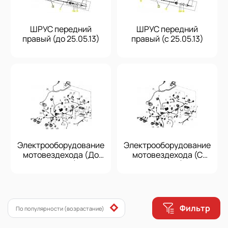
ШРУС передний
ШРУС передний
правый (до 25.05.13)
правый (с 25.05.13)
Электрооборудование
Электрооборудование
мотовездехода (До
мотовездехода (С
25.05.13)
25.05.13)
Фильтр
По популярности (возрастание)