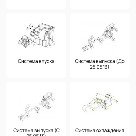
Система впуска
Система выпуска (До
25.05.13)
Система выпуска (С
Система охлаждения