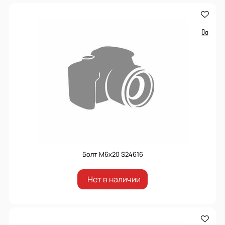
Болт М6x20 S24616
Нет в наличии