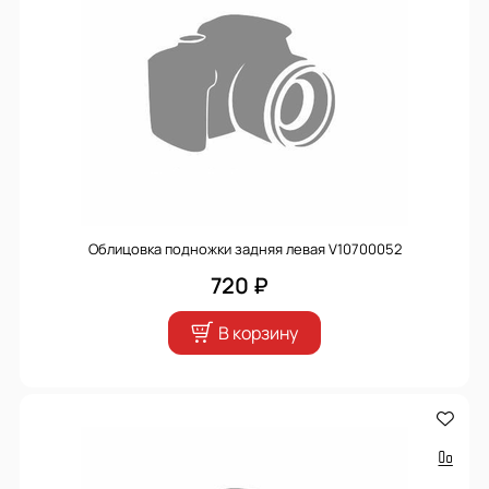
Облицовка подножки задняя левая V10700052
720 ₽
В корзину