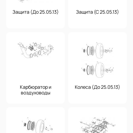
Защита (До 25.05.13)
Защита (С 25.05.13)
Карбюратор и
Колеса (До 25.05.13)
воздуховоды