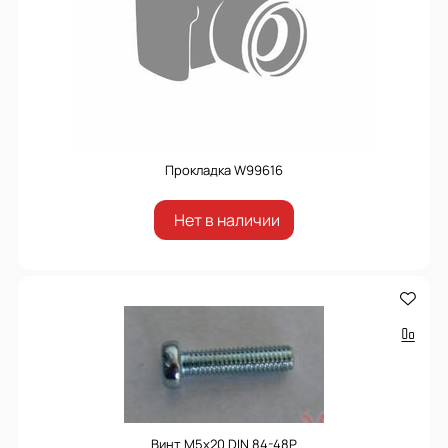
Прокладка W99616
Нет в наличии
Винт М5х20 DIN 84-48P