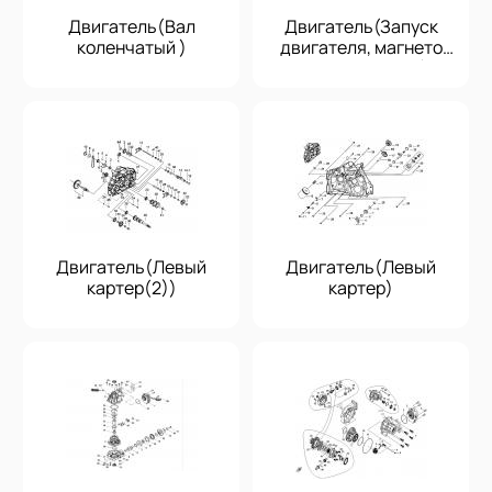
Двигатель(Вал
Двигатель(Запуск
коленчатый )
двигателя, магнето
маховика, C.D.I.)
Двигатель(Левый
Двигатель(Левый
картер(2))
картер)