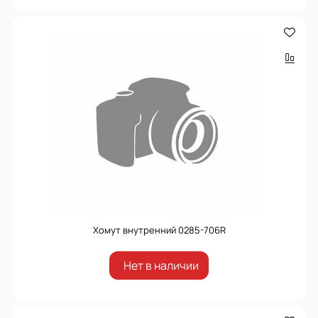
Хомут внутренний 0285-706R
Нет в наличии