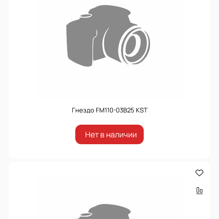
Гнездо FM110-03B25 KST
Нет в наличии