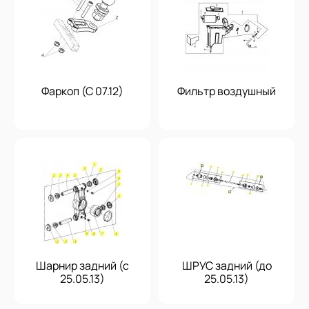
Фаркоп (С 07.12)
Фильтр воздушный
Шарнир задний (с
ШРУС задний (до
25.05.13)
25.05.13)