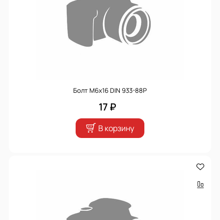
Болт М6х16 DIN 933-88Р
17 ₽
В корзину