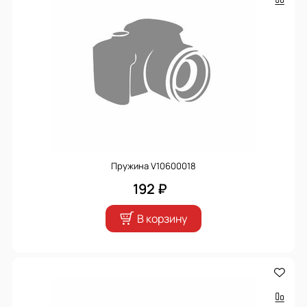
Пружина V10600018
192 ₽
В корзину