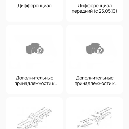
Дифференциал
Дифференциал
передний (с 25.05.13)
Дополнительные
Дополнительные
принадлежности к
принадлежности к
электрооборудованию
электрооборудованию
мотовездехода РМ 500
мотовездехода РМ 500
(До 25.05.13)
(С 25.05.13)