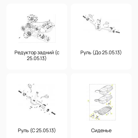
Редуктор задний (с
Руль (До 25.05.13)
25.05.13)
Руль (С 25.05.13)
Сиденье