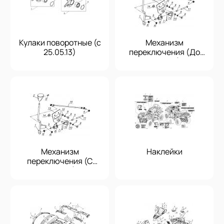
Кулаки поворотные (с
Механизм
25.05.13)
переключения (До
25.05.13)
Механизм
Наклейки
переключения (С
25.05.13)