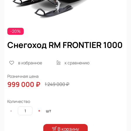
-20%
Снегоход RM FRONTIER 1000
в избранное
к сравнению
Розничная цена
999 000 ₽
1 249 000 ₽
Количество
шт
-
+
В корзину