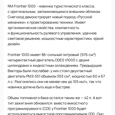
RM Frontier 1000 - новинка туристического класса,
с оригинальным, запоминающимся внешним обликом.
Снегоход демонстрирует новый подход «Русской
механики» к проектированию техники. Имеет
эргономические свойства, компактность
и функциональность рулевого управления, удачное
световое решение, мощностные характеристики, яркий
дизайн.
Frontier 1000 имеет 86-сильный литровый (976 см³)
четырехтактный двигатель ODES V1000 с двумя
цилиндрами и жидкостным охлаждением. Предыдущие
Векторы были послабее: у них стоял двухтактный
двигатель РМЗ-551 объемом 553 см³, мощностью 60 и 67
л.с. Разгонялись они не менее чем до 105 км/ч, так что
новинка должна быть еще и быстрее.
Объем топливного бака остался таким же — 42 л. А вот
тип зажигания обновился: вместо емкостного
программируемого (CDI) у Frontier 1000 будет
использоваться емкостное программируемое (IDI). Оно