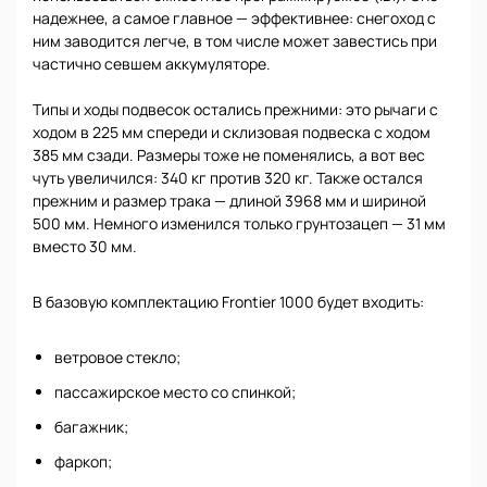
надежнее, а самое главное — эффективнее: снегоход с
ним заводится легче, в том числе может завестись при
частично севшем аккумуляторе.
Типы и ходы подвесок остались прежними: это рычаги с
ходом в 225 мм спереди и склизовая подвеска с ходом
385 мм сзади. Размеры тоже не поменялись, а вот вес
чуть увеличился: 340 кг против 320 кг. Также остался
прежним и размер трака — длиной 3968 мм и шириной
500 мм. Немного изменился только грунтозацеп — 31 мм
вместо 30 мм.
В базовую комплектацию Frontier 1000 будет входить:
ветровое стекло;
пассажирское место со спинкой;
багажник;
фаркоп;