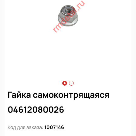
Гайка самоконтрящаяся
04612080026
Код для заказа:
1007146