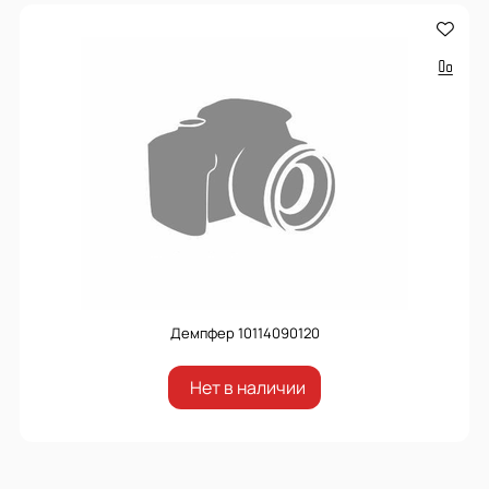
Демпфер 10114090120
Нет в наличии