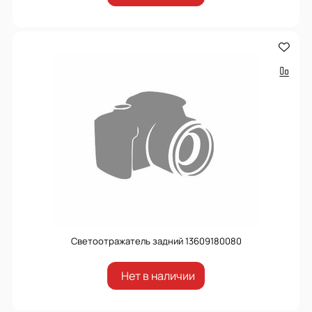
Светоотражатель задний 13609180080
Нет в наличии