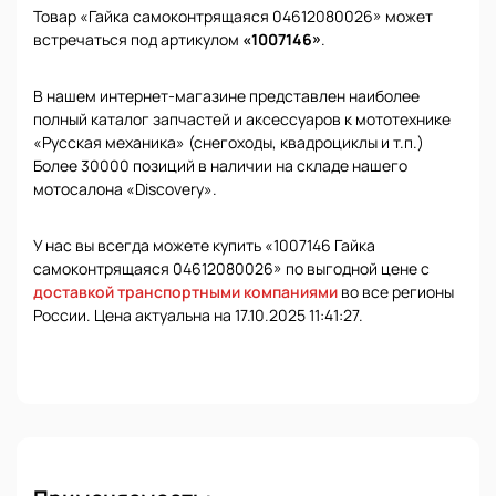
Товар «Гайка самоконтрящаяся 04612080026» может
встречаться под артикулом
«1007146»
.
В нашем интернет-магазине представлен наиболее
полный каталог запчастей и аксессуаров к мототехнике
«Русская механика» (снегоходы, квадроциклы и т.п.)
Более 30000 позиций в наличии на складе нашего
мотосалона «Discovery».
У нас вы всегда можете купить «1007146 Гайка
самоконтрящаяся 04612080026» по выгодной цене с
доставкой транспортными компаниями
во все регионы
России. Цена актуальна на 17.10.2025 11:41:27.