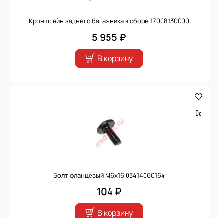
Кронштейн заднего багажника в сборе 17008130000
5 955 ₽
В корзину
Болт фланцевый М6х16 03414060164
104 ₽
В корзину