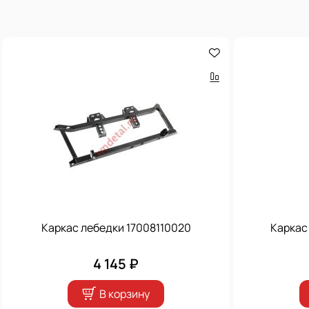
Каркас лебедки 17008110020
Каркас
4 145 ₽
В корзину