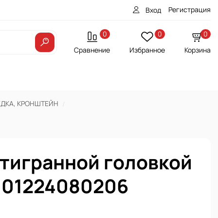
Регистрация
Вход
0
0
0
Сравнение
Избранное
Корзина
ЕДКА, КРОНШТЕЙН
стигранной головкой
 01224080206