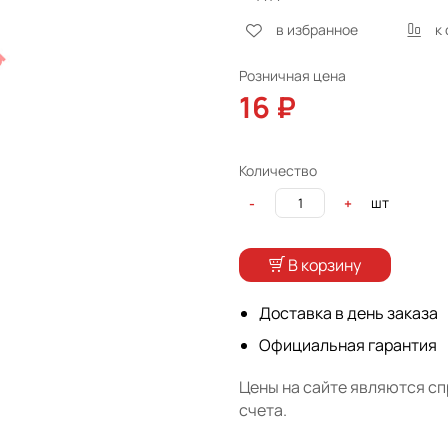
в избранное
к
Розничная цена
16 ₽
Количество
шт
-
+
В корзину
Доставка в день заказа
Официальная гарантия
Цены на сайте являются с
счета.