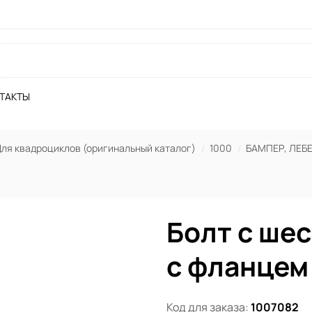
ТАКТЫ
ля квадроциклов (оригинальный каталог)
1000
БАМПЕР, ЛЕБ
Болт с ше
с фланцем
Код для заказа:
1007082