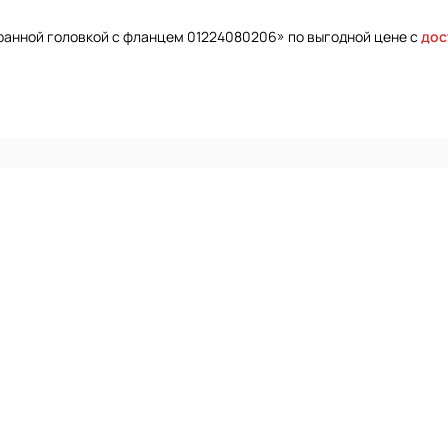
гранной головкой с фланцем 01224080206» по выгодной цене с
дос