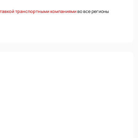
тавкой транспортными компаниями
во все регионы