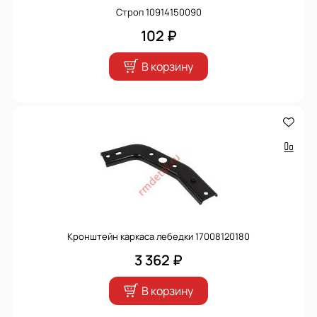
Строп 10914150090
102 ₽
В корзину
Кронштейн каркаса лебедки 17008120180
3 362 ₽
В корзину