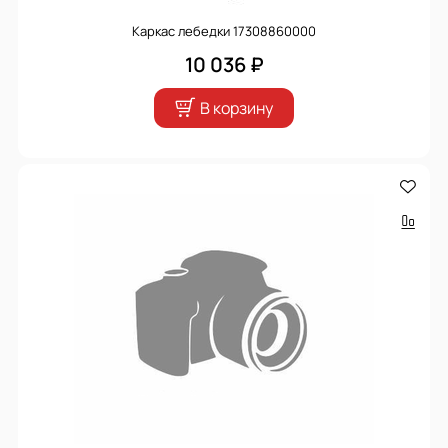
Каркас лебедки 17308860000
10 036 ₽
В корзину