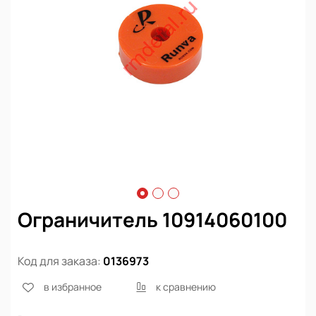
Ограничитель 10914060100
Код для заказа:
0136973
в избранное
к сравнению