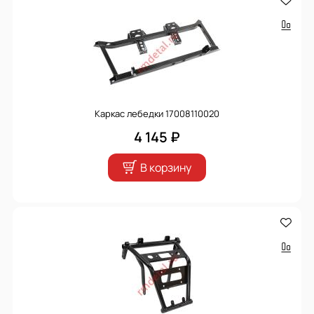
Каркас лебедки 17008110020
4 145 ₽
В корзину