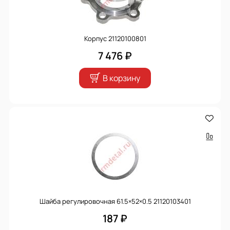
Корпус 21120100801
7 476 ₽
В корзину
Шайба регулировочная 61.5×52×0.5 21120103401
187 ₽