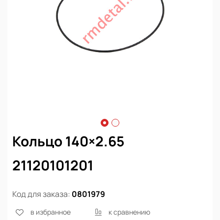
Кольцо 140×2.65
21120101201
Код для заказа:
0801979
в избранное
к сравнению