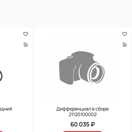
едний
Дифференциал в сборе
21120100002
60 035 ₽