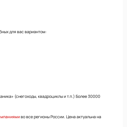
бных для вас вариантом:
ника» (снегоходы, квадроциклы и т.п.) Более 30000
омпаниями
во все регионы России. Цена актуальна на