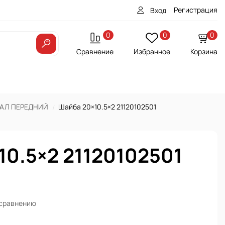
Регистрация
Вход
0
0
0
Сравнение
Избранное
Корзина
АЛ ПЕРЕДНИЙ
Шайба 20×10.5×2 21120102501
10.5×2 21120102501
 сравнению