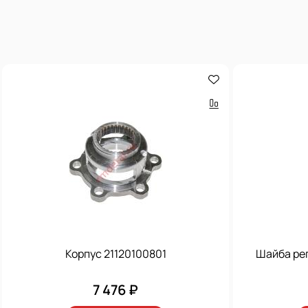
Корпус 21120100801
Шайба рег
7 476 ₽