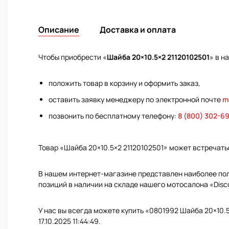
Описание
Доставка и оплата
Чтобы приобрести «
Шайба 20×10.5×2 21120102501
» в н
положить товар в корзину и оформить заказ,
оставить заявку менеджеру по электронной почте
m
позвонить по бесплатному телефону:
8 (800) 302-6
Товар «Шайба 20×10.5×2 21120102501» может встречат
В нашем интернет-магазине представлен наиболее полн
позиций в наличии на складе нашего мотосалона «Disc
У нас вы всегда можете купить «0801992 Шайба 20×10.5
17.10.2025 11:44:49.