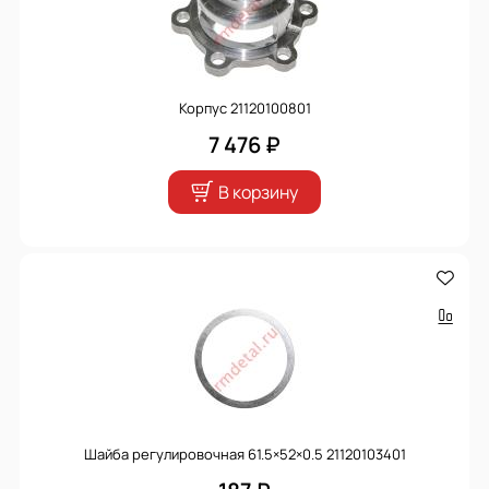
Корпус 21120100801
7 476 ₽
В корзину
Шайба регулировочная 61.5×52×0.5 21120103401