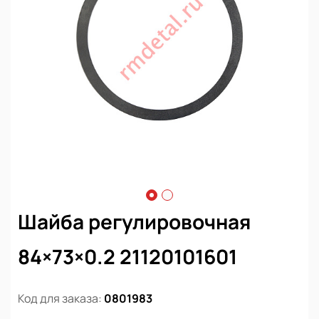
Шайба регулировочная
84×73×0.2 21120101601
Код для заказа:
0801983