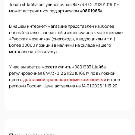
Товар «Шайба регулировочная 84×73×0.2 21120101601»
может встречаться под артикулом
«0801983»
.
В нашем интернет-магазине представлен наиболее
полный каталог запчастей и аксессуаров к мототехнике
«Русская механика» (снегоходы, квадроциклы и т.п.)
Более 30000 позиций в наличии на складе нашего
мотосалона «Discovery».
У нас вы всегда можете купить «0801983 Шайба
регулировочная 84×73×0.2 21120101601» по выгодной
цене с
доставкой транспортными компаниями
во все
регионы России. Цена актуальна на 14.01.2026 11:13:20.