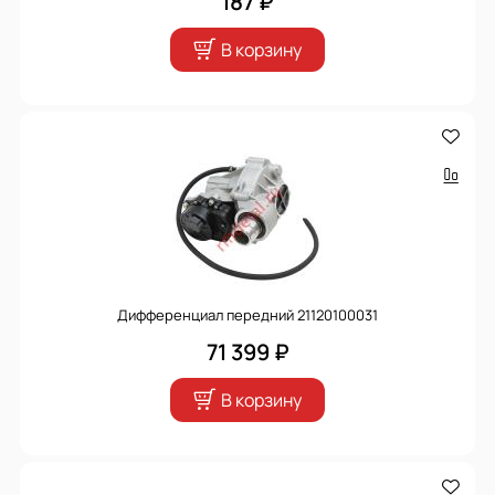
187 ₽
В корзину
Дифференциал передний 21120100031
71 399 ₽
В корзину