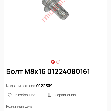
Болт М8х16 01224080161
Код для заказа:
0122339
в избранное
к сравнению
Розничная цена