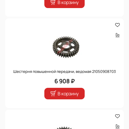
В корзину
Шестерня повышенной передачи, ведомая 21050908703
6 908 ₽
В корзину