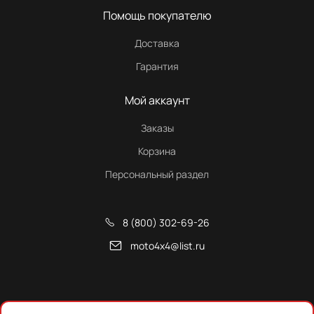
Помощь покупателю
Доставка
Гарантия
Мой аккаунт
Заказы
Корзина
Персональный раздел
8 (800) 302-69-26
moto4x4@list.ru
Снегоходы, квадроциклы и запчасти от Русской Механики