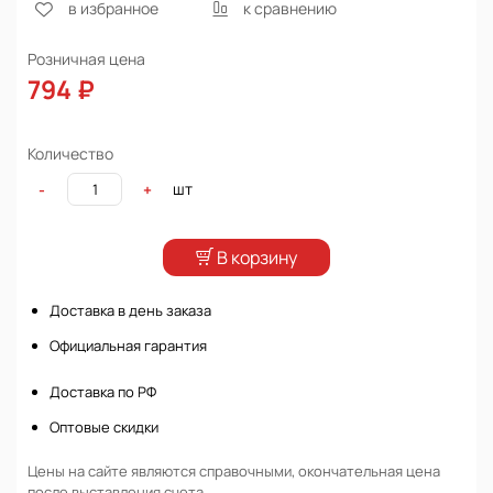
в избранное
к сравнению
Розничная цена
794 ₽
Количество
шт
-
+
В корзину
Доставка в день заказа
Официальная гарантия
Доставка по РФ
Оптовые скидки
Цены на сайте являются справочными, окончательная цена
после выставления счета.