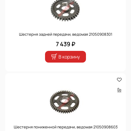
Шестерня задней передачи, ведомая 21050908301
7 439 ₽
В корзину
Шестерня пониженной передачи, ведомая 21050908603