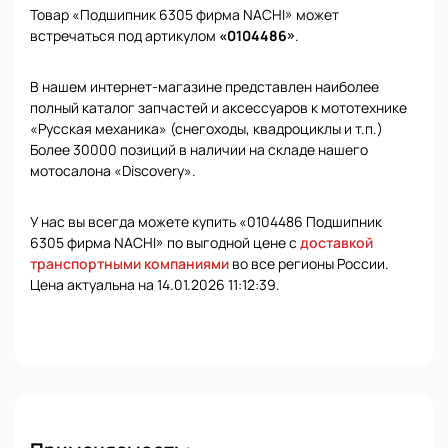
Товар «Подшипник 6305 фирма NACHI» может
встречаться под артикулом
«0104486»
.
В нашем интернет-магазине представлен наиболее
полный каталог запчастей и аксессуаров к мототехнике
«Русская механика» (снегоходы, квадроциклы и т.п.)
Более 30000 позиций в наличии на складе нашего
мотосалона «Discovery».
У нас вы всегда можете купить «0104486 Подшипник
6305 фирма NACHI» по выгодной цене с
доставкой
транспортными компаниями
во все регионы России.
Цена актуальна на 14.01.2026 11:12:39.