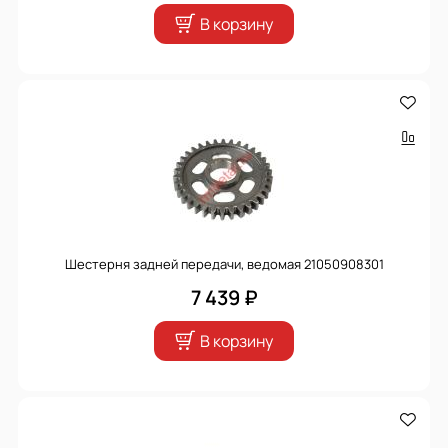
В корзину
Шестерня задней передачи, ведомая 21050908301
7 439 ₽
В корзину