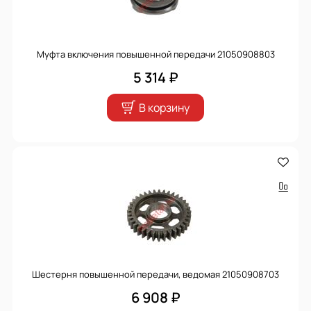
Муфта включения повышенной передачи 21050908803
5 314 ₽
В корзину
Шестерня повышенной передачи, ведомая 21050908703
6 908 ₽