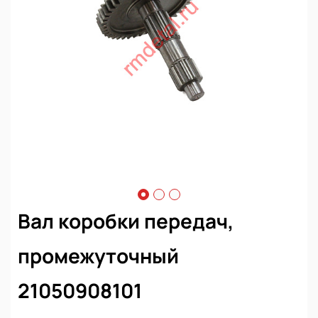
Вал коробки передач,
промежуточный
21050908101