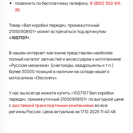
позвонить по бесплатному телефону:
8 (800) 302-69-
26
.
Товар «Вал коробки передач, промежуточный
21050908101» может встречаться под артикулом
«1007107»
.
В нашем интернет-магазине представлен наиболее
полный каталог запчастей и аксессуаров к мототехнике
«Русская механика» (снегоходы, квадроциклы и т.п.)
Более 30000 позиций в наличии на складе нашего
мотосалона «Discovery».
У нас вы всегда можете купить «1007107 Вал коробки
передач, промежуточный 21050908101» по выгодной цене
с
доставкой транспортными компаниями
во все
регионы России. Цена актуальна на 17.10.2025 11:40:48.