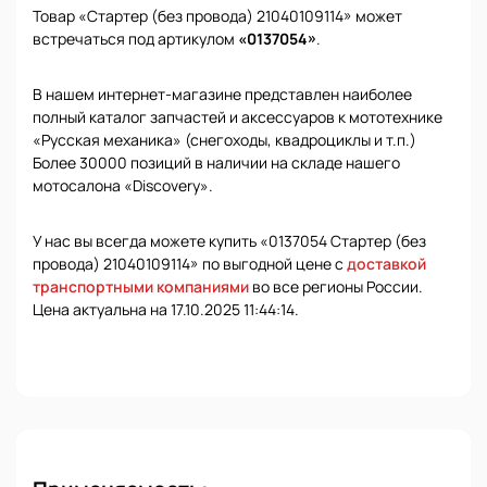
Товар «Стартер (без провода) 21040109114» может
встречаться под артикулом
«0137054»
.
В нашем интернет-магазине представлен наиболее
полный каталог запчастей и аксессуаров к мототехнике
«Русская механика» (снегоходы, квадроциклы и т.п.)
Более 30000 позиций в наличии на складе нашего
мотосалона «Discovery».
У нас вы всегда можете купить «0137054 Стартер (без
провода) 21040109114» по выгодной цене с
доставкой
транспортными компаниями
во все регионы России.
Цена актуальна на 17.10.2025 11:44:14.