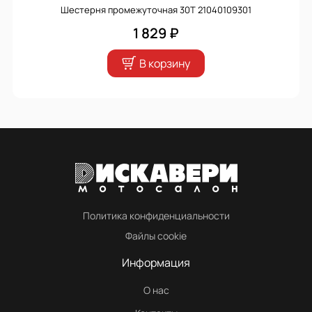
Шестерня промежуточная 30Т 21040109301
1 829 ₽
В корзину
Политика конфиденциальности
Файлы cookie
Информация
О нас