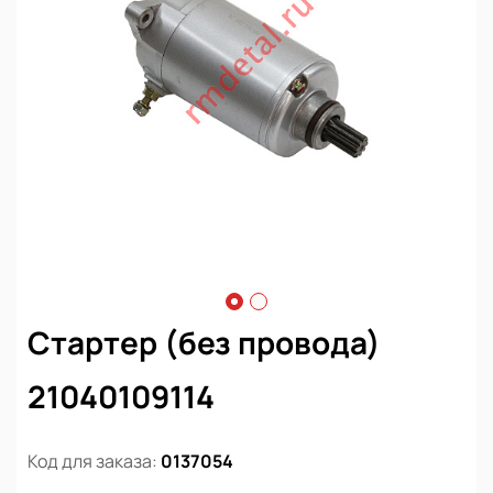
Стартер (без провода)
21040109114
Код для заказа:
0137054