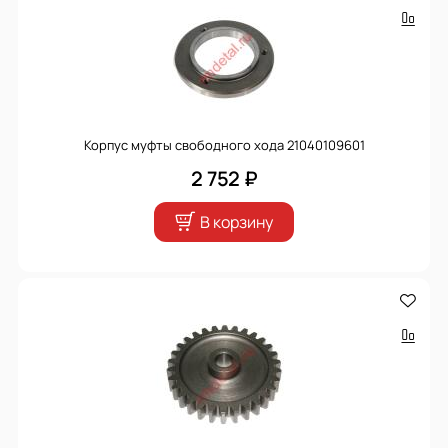
Корпус муфты свободного хода 21040109601
2 752 ₽
В корзину