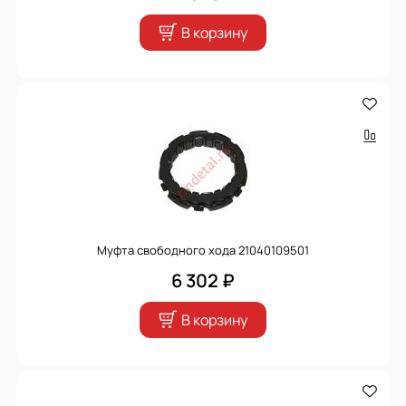
В корзину
Муфта свободного хода 21040109501
6 302 ₽
В корзину