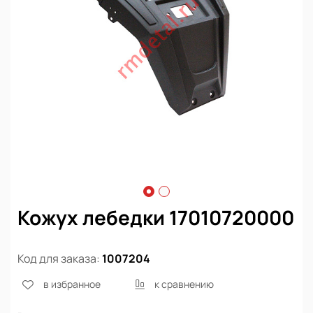
Кожух лебедки 17010720000
Код для заказа:
1007204
в избранное
к сравнению