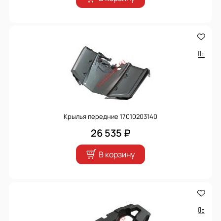
Крылья передние 17010203140
26 535 ₽
В корзину