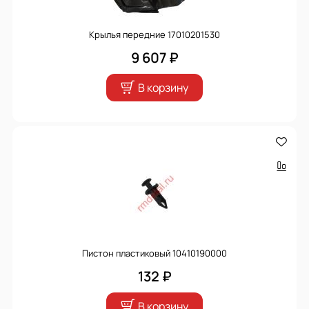
Крылья передние 17010201530
9 607 ₽
В корзину
Пистон пластиковый 10410190000
132 ₽
В корзину