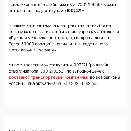
Товар «Кронштейн стабилизатора 17001210030» может
встречаться под артикулом
«1007271»
.
В нашем интернет-магазине представлен наиболее
полный каталог запчастей и аксессуаров к мототехнике
«Русская механика» (снегоходы, квадроциклы и т.п.)
Более 30000 позиций в наличии на складе нашего
мотосалона «Discovery».
У нас вы всегда можете купить «1007271 Кронштейн
стабилизатора 17001210030» по выгодной цене с
доставкой транспортными компаниями
во все регионы
России. Цена актуальна на 17.10.2025 11:42:35.