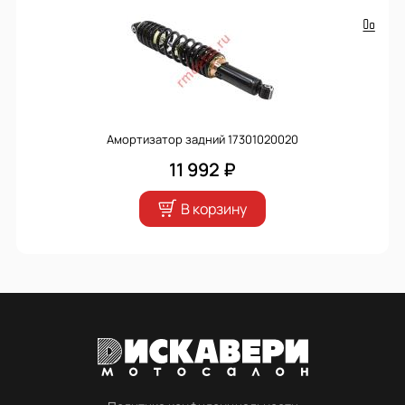
Амортизатор задний 17301020020
11 992 ₽
В корзину