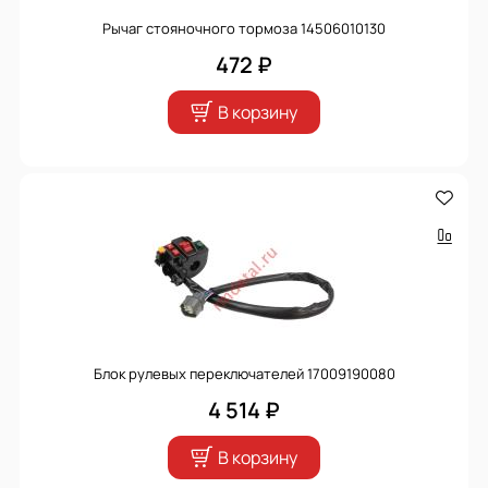
Рычаг стояночного тормоза 14506010130
472 ₽
В корзину
Блок рулевых переключателей 17009190080
4 514 ₽
В корзину