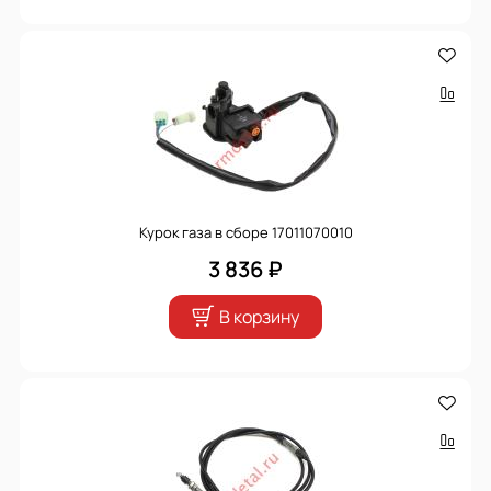
Курок газа в сборе 17011070010
3 836 ₽
В корзину