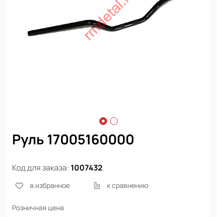
Руль 17005160000
Код для заказа:
1007432
в избранное
к сравнению
Розничная цена