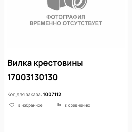
Вилка крестовины
17003130130
Код для заказа:
1007112
в избранное
к сравнению
Нет в наличии