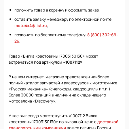
положить товар в корзину и оформить заказ,
оставить заявку менеджеру по электронной почте
moto4x4@list.ru
,
позвонить по бесплатному телефону:
8 (800) 302-69-
26
.
Товар «Вилка крестовины 17003130130» может
встречаться под артикулом
«1007112»
.
В нашем интернет-магазине представлен наиболее
полный каталог запчастей и аксессуаров к мототехнике
«Русская механика» (снегоходы, квадроциклы и т.п.)
Более 30000 позиций в наличии на складе нашего
мотосалона «Discovery».
У нас вы всегда можете купить «1007112 Вилка
крестовины 17003130130» по выгодной цене с
доставкой
транспортными компаниями
во все регионы России.