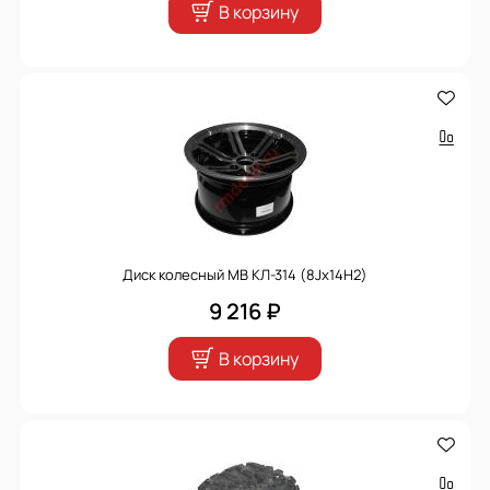
В корзину
Диск колесный МВ КЛ-314 (8Jx14H2)
9 216 ₽
В корзину