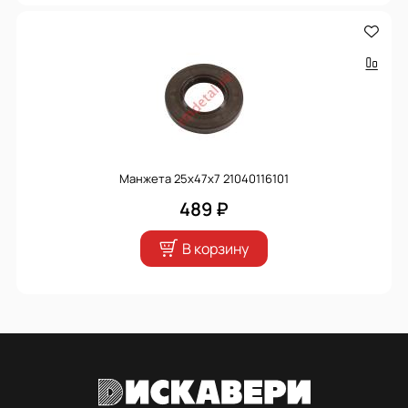
Манжета 25х47х7 21040116101
489 ₽
В корзину