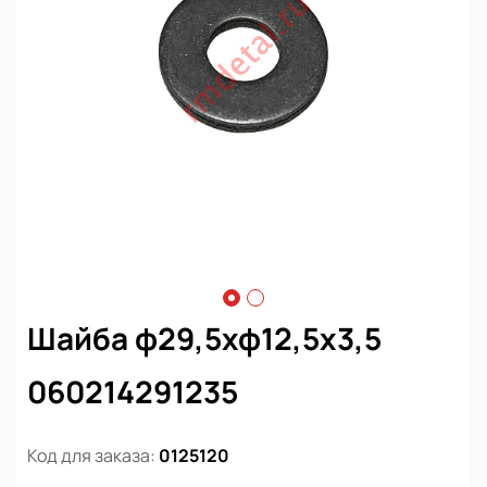
Шайба ф29,5хф12,5х3,5
060214291235
Код для заказа:
0125120