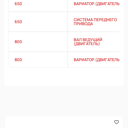
650
ВАРИАТОР (ДВИГАТЕЛЬ)
СИСТЕМА ПЕРЕДНЕГО
650
ПРИВОДА
ВАЛ ВЕДУЩИЙ
800
(ДВИГАТЕЛЬ)
800
ВАРИАТОР (ДВИГАТЕЛЬ)