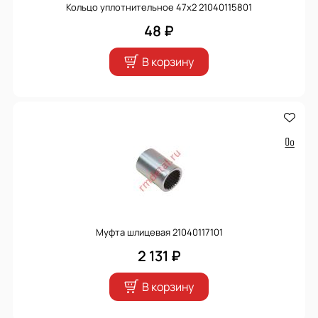
Кольцо уплотнительное 47х2 21040115801
48 ₽
В корзину
Муфта шлицевая 21040117101
2 131 ₽
В корзину