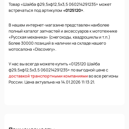
Товар «Шайба ф29,5хф12,5х3,5 060214291235» может
встречаться под артикулом
«0125120»
.
В нашем интернет-магазине представлен наиболее
полный каталог запчастей и аксессуаров к мототехнике
«Русская механика» (снегоходы, квадроциклы и т.п.)
Более 30000 позиций в наличии на складе нашего
мотосалона «Discovery».
У нас вы всегда можете купить «0125120 Шайба
ф29,5хф12,5х3,5 060214291235» по выгодной цене с
доставкой транспортными компаниями
во все регионы
России. Цена актуальна на 14.01.2026 11:13:21.