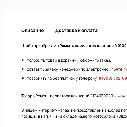
Описание
Доставка и оплата
Чтобы приобрести «
Ремень вариатора клиновый 210
положить товар в корзину и оформить заказ,
оставить заявку менеджеру по электронной почте
m
позвонить по бесплатному телефону:
8 (800) 302-6
Товар «Ремень вариатора клиновый 21040303801» мож
В нашем интернет-магазине представлен наиболее полн
позиций в наличии на складе нашего мотосалона «Disc