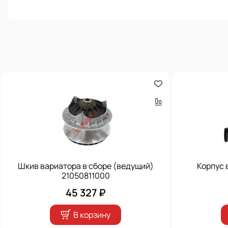
Шкив вариатора в сборе (ведущий)
Корпус 
21050811000
45 327 ₽
В корзину