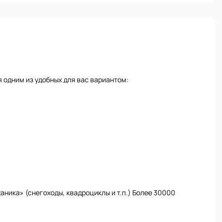
 одним из удобных для вас вариантом:
ника» (снегоходы, квадроциклы и т.п.) Более 30000