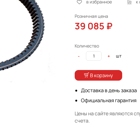
в избранное
к
Розничная цена
39 085 ₽
Количество
шт
-
+
В корзину
Доставка в день заказа
Официальная гарантия
Цены на сайте являются с
счета.