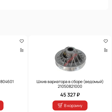
0804601
Шкив вариатора в сборе (ведомый)
21050821000
45 327 ₽
В корзину