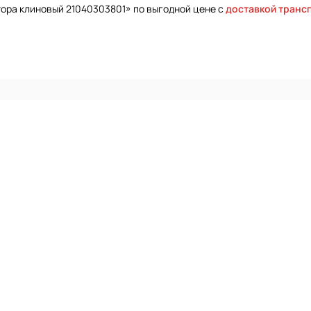
тора клиновый 21040303801» по выгодной цене с
доставкой транс