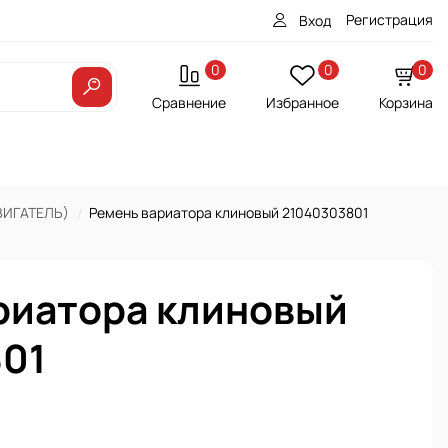
Регистрация
Вход
0
0
0
Сравнение
Избранное
Корзина
ВИГАТЕЛЬ)
Ремень вариатора клиновый 21040303801
риатора клиновый
01