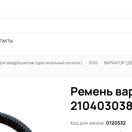
ТАКТЫ
ля квадроциклов (оригинальный каталог)
1000
ВАРИАТОР (Д
Ремень ва
210403038
Код для заказа:
0120532