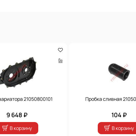
вариатора 21050800101
Пробка сливная 2105
9 648 ₽
104 ₽
В корзину
В корзину