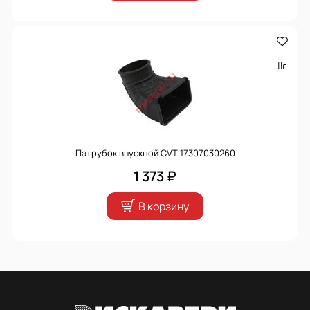
Патрубок впускной CVT 17307030260
1 373 ₽
В корзину