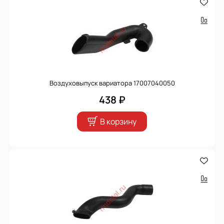
Воздуховыпуск вариатора 17007040050
438 ₽
В корзину