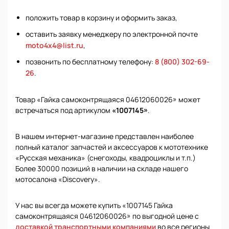
положить товар в корзину и оформить заказ,
оставить заявку менеджеру по электронной почте
moto4x4@list.ru
,
позвонить по бесплатному телефону:
8 (800) 302-69-
26
.
Товар «Гайка самоконтрящаяся 04612060026» может
встречаться под артикулом
«1007145»
.
В нашем интернет-магазине представлен наиболее
полный каталог запчастей и аксессуаров к мототехнике
«Русская механика» (снегоходы, квадроциклы и т.п.)
Более 30000 позиций в наличии на складе нашего
мотосалона «Discovery».
У нас вы всегда можете купить «1007145 Гайка
самоконтрящаяся 04612060026» по выгодной цене с
доставкой транспортными компаниями
во все регионы