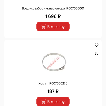
Воздухозаборник вариатора 17007030001
1 696 ₽
В корзину
Хомут 17007030270
187 ₽
В корзину