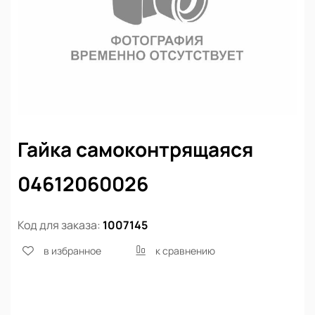
Гайка самоконтрящаяся
04612060026
Код для заказа:
1007145
в избранное
к сравнению
Нет в наличии