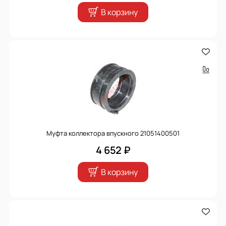
В корзину
Муфта коллектора впускного 21051400501
4 652 ₽
В корзину