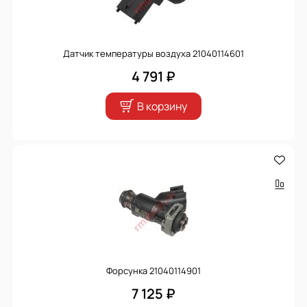
Датчик температуры воздуха 21040114601
4 791 ₽
В корзину
Форсунка 21040114901
7 125 ₽