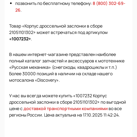
позвонить по бесплатному телефону:
8 (800) 302-69-
26
.
Товар «Корпус дроссельной заслонки в сборе
21051101302» может встречаться под артикулом
«1007232»
.
В нашем интернет-магазине представлен наиболее
полный каталог запчастей и аксессуаров к мототехнике
«Русская механика» (снегоходы, квадроциклы и т.п.)
Более 30000 позиций в наличии на складе нашего
мотосалона «Discovery».
У нас вы всегда можете купить «1007232 Корпус
дроссельной заслонки в сборе 21051101302» по выгодной
цене с
доставкой транспортными компаниями
во все
регионы России. Цена актуальна на 17.10.2025 11:42:24.