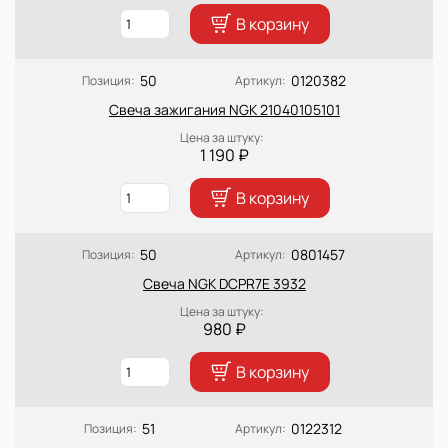
В корзину
50
0120382
Позиция:
Артикул:
Свеча зажигания NGK 21040105101
Цена за штуку:
1 190 ₽
В корзину
50
0801457
Позиция:
Артикул:
Свеча NGK DCPR7E 3932
Цена за штуку:
980 ₽
В корзину
51
0122312
Позиция:
Артикул: