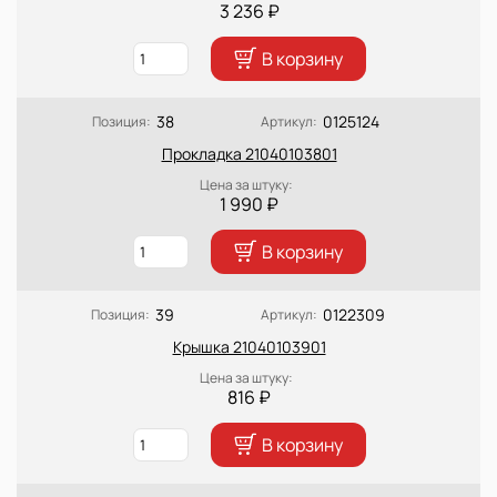
3 236 ₽
В корзину
38
0125124
Позиция:
Артикул:
Прокладка 21040103801
Цена за штуку:
1 990 ₽
В корзину
39
0122309
Позиция:
Артикул:
Крышка 21040103901
Цена за штуку:
816 ₽
В корзину