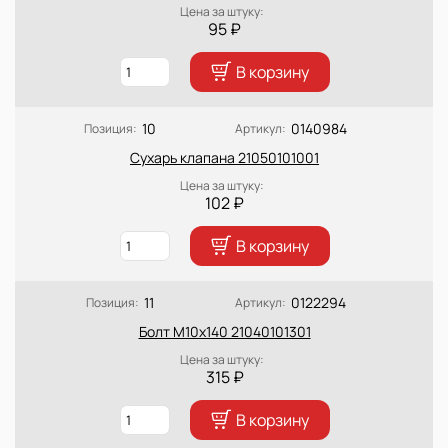
Цена за штуку:
95 ₽
В корзину
10
0140984
Позиция:
Артикул:
Сухарь клапана 21050101001
Цена за штуку:
102 ₽
В корзину
11
0122294
Позиция:
Артикул:
Болт М10х140 21040101301
Цена за штуку:
315 ₽
В корзину