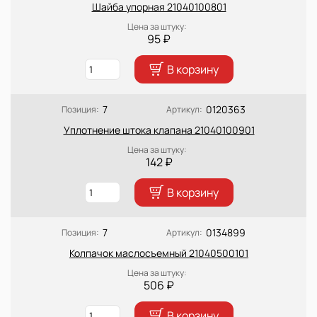
Шайба упорная 21040100801
Цена за штуку:
95 ₽
В корзину
7
0120363
Позиция:
Артикул:
Уплотнение штока клапана 21040100901
Цена за штуку:
142 ₽
В корзину
7
0134899
Позиция:
Артикул:
Колпачок маслосъемный 21040500101
Цена за штуку:
506 ₽
В корзину