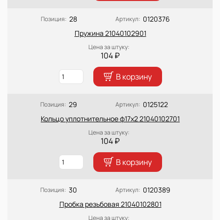
28
0120376
Позиция:
Артикул:
Пружина 21040102901
Цена за штуку:
104 ₽
В корзину
29
0125122
Позиция:
Артикул:
Кольцо уплотнительное ф17х2 21040102701
Цена за штуку:
104 ₽
В корзину
30
0120389
Позиция:
Артикул:
Пробка резьбовая 21040102801
Цена за штуку: