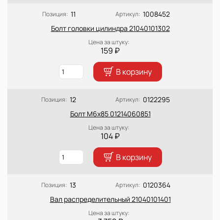
11
1008452
Позиция:
Артикул:
Болт головки цилиндра 21040101302
Цена за штуку:
159 ₽
В корзину
12
0122295
Позиция:
Артикул:
Болт М6х85 01214060851
Цена за штуку:
104 ₽
В корзину
13
0120364
Позиция:
Артикул:
Вал распределительный 21040101401
Цена за штуку: