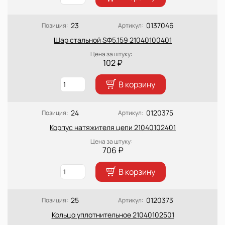
23
0137046
Позиция:
Артикул:
Шар стальной SФ5.159 21040100401
Цена за штуку:
102 ₽
В корзину
24
0120375
Позиция:
Артикул:
Корпус натяжителя цепи 21040102401
Цена за штуку:
706 ₽
В корзину
25
0120373
Позиция:
Артикул:
Кольцо уплотнительное 21040102501