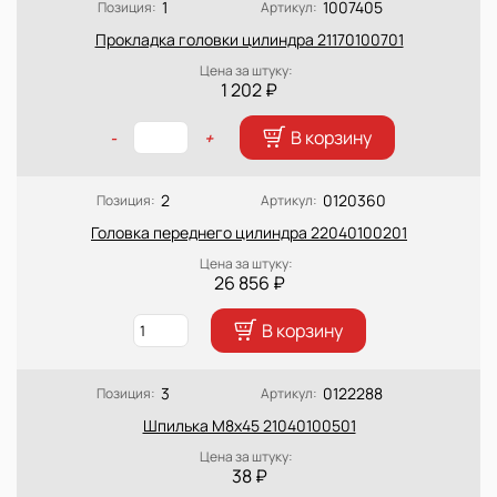
1
1007405
Позиция:
Артикул:
Прокладка головки цилиндра 21170100701
Цена за штуку:
1 202 ₽
В корзину
-
+
2
0120360
Позиция:
Артикул:
Головка переднего цилиндра 22040100201
Цена за штуку:
26 856 ₽
В корзину
3
0122288
Позиция:
Артикул:
Шпилька М8х45 21040100501
Цена за штуку:
38 ₽