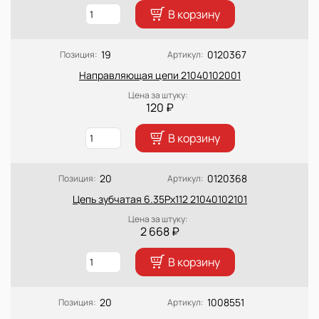
В корзину
19
0120367
Позиция:
Артикул:
Направляющая цепи 21040102001
Цена за штуку:
120 ₽
В корзину
20
0120368
Позиция:
Артикул:
Цепь зубчатая 6.35Px112 21040102101
Цена за штуку:
2 668 ₽
В корзину
20
1008551
Позиция:
Артикул: