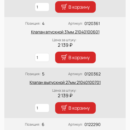
В корзину
4
0120361
Позиция:
Артикул:
Клапан впускной 31мм 21040100601
Цена за штуку:
2 139 ₽
В корзину
5
0120362
Позиция:
Артикул:
Клапан выпускной 27мм 21040100701
Цена за штуку:
2 139 ₽
В корзину
6
0122290
Позиция:
Артикул: