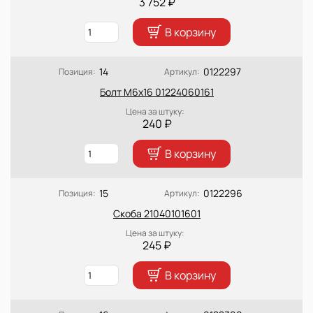
3 752 ₽
В корзину
14
0122297
Позиция:
Артикул:
Болт М6х16 01224060161
Цена за штуку:
240 ₽
В корзину
15
0122296
Позиция:
Артикул:
Скоба 21040101601
Цена за штуку:
245 ₽
В корзину