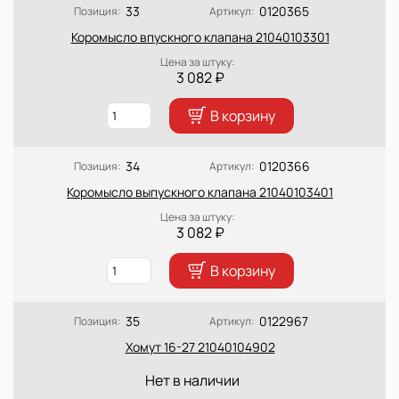
33
0120365
Позиция:
Артикул:
Коромысло впускного клапана 21040103301
Цена за штуку:
3 082 ₽
В корзину
34
0120366
Позиция:
Артикул:
Коромысло выпускного клапана 21040103401
Цена за штуку:
3 082 ₽
В корзину
35
0122967
Позиция:
Артикул:
Хомут 16-27 21040104902
Нет в наличии