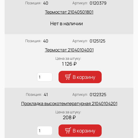
40
0120379
Позиция:
Артикул:
Термостат 21040501801
Нет в наличии
40
0125125
Позиция:
Артикул:
Термостат 21040104001
Цена за штуку:
1 126 ₽
В корзину
41
0122325
Позиция:
Артикул:
Прокладка высокотемпературная 21040104201
Цена за штуку:
208 ₽
В корзину