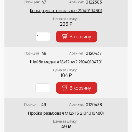
47
0122303
Позиция:
Артикул:
Кольцо уплотнительное 21040104601
Цена за штуку:
206 ₽
В корзину
48
0120437
Позиция:
Артикул:
Шайба медная 18х12,4х2 21040104701
Цена за штуку:
104 ₽
В корзину
49
0120438
Позиция:
Артикул:
Пробка резьбовая M12х1.5 21040104801
Цена за штуку:
49 ₽