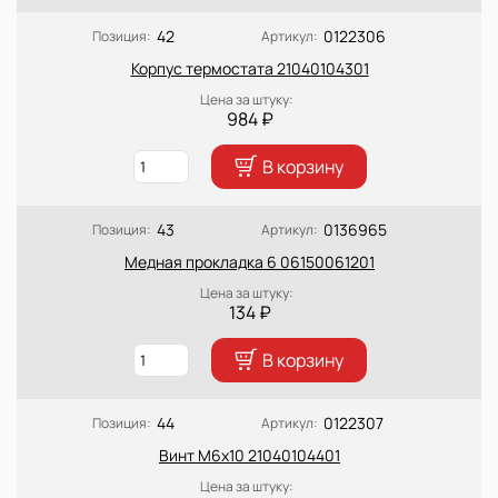
42
0122306
Позиция:
Артикул:
Корпус термостата 21040104301
Цена за штуку:
984 ₽
В корзину
43
0136965
Позиция:
Артикул:
Медная прокладка 6 06150061201
Цена за штуку:
134 ₽
В корзину
44
0122307
Позиция:
Артикул:
Винт М6х10 21040104401
Цена за штуку: