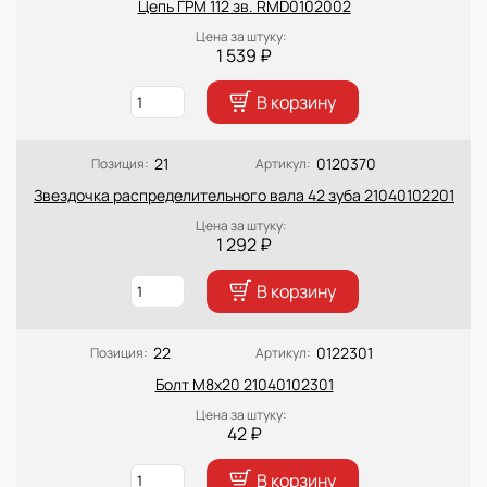
Цепь ГРМ 112 зв. RMD0102002
Цена за штуку:
1 539 ₽
В корзину
21
0120370
Позиция:
Артикул:
Звездочка распределительного вала 42 зуба 21040102201
Цена за штуку:
1 292 ₽
В корзину
22
0122301
Позиция:
Артикул:
Болт М8х20 21040102301
Цена за штуку:
42 ₽
В корзину