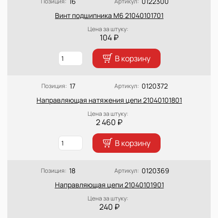
16
0122300
Позиция:
Артикул:
Винт подшипника М6 21040101701
Цена за штуку:
104 ₽
В корзину
17
0120372
Позиция:
Артикул:
Направляющая натяжения цепи 21040101801
Цена за штуку:
2 460 ₽
В корзину
18
0120369
Позиция:
Артикул:
Направляющая цепи 21040101901
Цена за штуку:
240 ₽