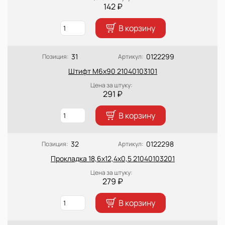
142 ₽
В корзину
31
0122299
Позиция:
Артикул:
Штифт М6х90 21040103101
Цена за штуку:
291 ₽
В корзину
32
0122298
Позиция:
Артикул:
Прокладка 18,6х12,4х0,5 21040103201
Цена за штуку:
279 ₽
В корзину