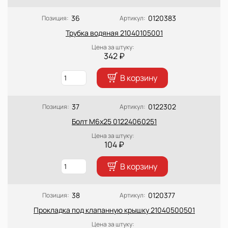
36
0120383
Позиция:
Артикул:
Трубка водяная 21040105001
Цена за штуку:
342 ₽
В корзину
37
0122302
Позиция:
Артикул:
Болт М6х25 01224060251
Цена за штуку:
104 ₽
В корзину
38
0120377
Позиция:
Артикул:
Прокладка под клапанную крышку 21040500501
Цена за штуку: