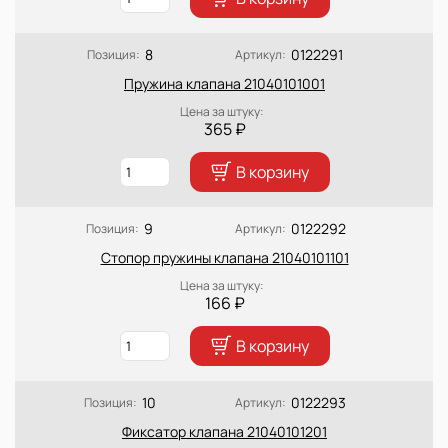
8
0122291
Позиция:
Артикул:
Пружина клапана 21040101001
Цена за штуку:
365 ₽
В корзину
9
0122292
Позиция:
Артикул:
Стопор пружины клапана 21040101101
Цена за штуку:
166 ₽
В корзину
10
0122293
Позиция:
Артикул:
Фиксатор клапана 21040101201