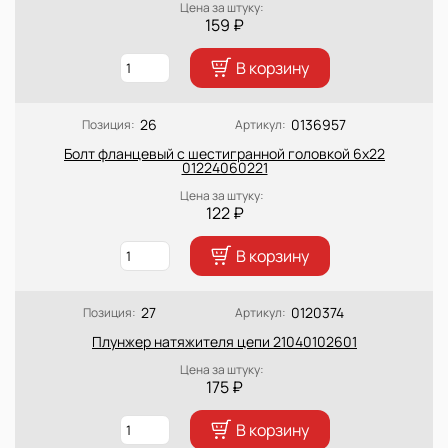
Цена за штуку:
159 ₽
В корзину
26
0136957
Позиция:
Артикул:
Болт фланцевый с шестигранной головкой 6x22
01224060221
Цена за штуку:
122 ₽
В корзину
27
0120374
Позиция:
Артикул:
Плунжер натяжителя цепи 21040102601
Цена за штуку:
175 ₽
В корзину