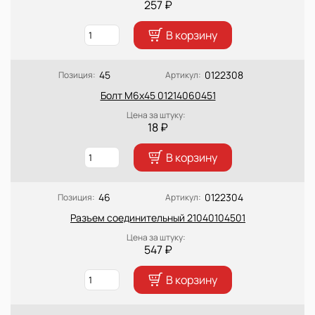
257 ₽
В корзину
45
0122308
Позиция:
Артикул:
Болт М6х45 01214060451
Цена за штуку:
18 ₽
В корзину
46
0122304
Позиция:
Артикул:
Разъем соединительный 21040104501
Цена за штуку:
547 ₽
В корзину