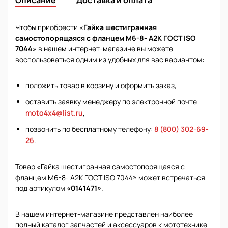
Чтобы приобрести «
Гайка шестигранная
самостопорящаяся с фланцем М6-8- А2К ГОСТ ISO
7044
» в нашем интернет-магазине вы можете
воспользоваться одним из удобных для вас вариантом:
положить товар в корзину и оформить заказ,
оставить заявку менеджеру по электронной почте
moto4x4@list.ru
,
позвонить по бесплатному телефону:
8 (800) 302-69-
26
.
Товар «Гайка шестигранная самостопорящаяся с
фланцем М6-8- А2К ГОСТ ISO 7044» может встречаться
под артикулом
«0141471»
.
В нашем интернет-магазине представлен наиболее
полный каталог запчастей и аксессуаров к мототехнике