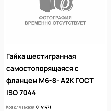
Гайка шестигранная
самостопорящаяся с
фланцем М6-8- А2К ГОСТ
ISO 7044
Код для заказа:
0141471