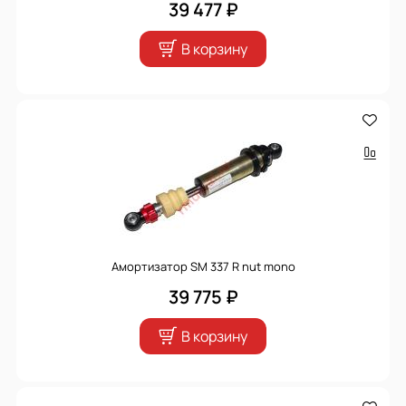
39 477 ₽
В корзину
Амортизатор SM 337 R nut mono
39 775 ₽
В корзину