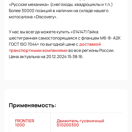
«Русская механика» (снегоходы, квадроциклы и т.п.)
Более 30000 позиций в наличии на складе нашего
мотосалона «Discovery».
У нас вы всегда можете купить «0141471 Гайка
шестигранная самостопорящаяся с фланцем М6-8- А2К
ГОСТ ISO 7044» по выгодной цене с
доставкой
транспортными компаниями
во все регионы России.
Цена актуальна на 20.12.2024 15:38:16.
Применяемость:
FRONTIER
Движитель гусеничный
1000
S10200300