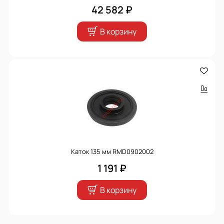
42 582 ₽
В корзину
Каток 135 мм RMD0902002
1 191 ₽
В корзину