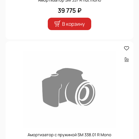
Амортизатор SM 337 R nut mono
39 775 ₽
В корзину
Амортизатор с пружиной SM 338.01 R Mono