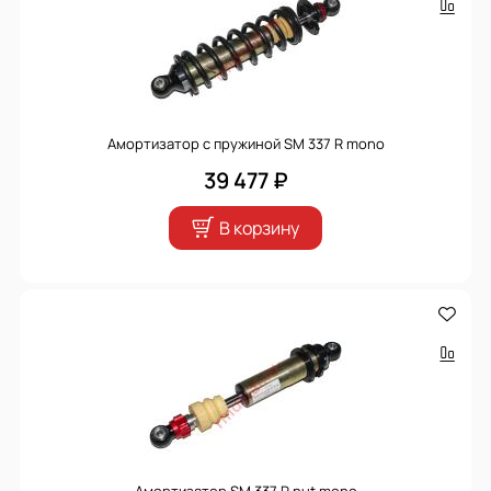
Амортизатор с пружиной SM 337 R mono
39 477 ₽
В корзину