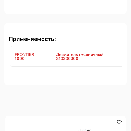
Применяемость:
FRONTIER
Движитель гусеничный
1000
S10200300