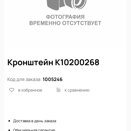
Кронштейн K10200268
Код для заказа:
1005246
в избранное
к сравнению
Нет в наличии
Доставка в день заказа
Официальная гарантия