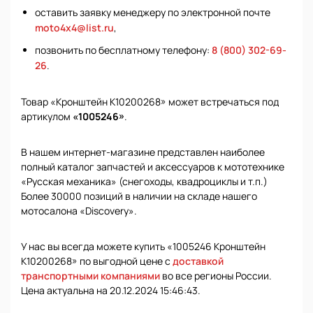
оставить заявку менеджеру по электронной почте
moto4x4@list.ru
,
позвонить по бесплатному телефону:
8 (800) 302-69-
26
.
Товар «Кронштейн K10200268» может встречаться под
артикулом
«1005246»
.
В нашем интернет-магазине представлен наиболее
полный каталог запчастей и аксессуаров к мототехнике
«Русская механика» (снегоходы, квадроциклы и т.п.)
Более 30000 позиций в наличии на складе нашего
мотосалона «Discovery».
У нас вы всегда можете купить «1005246 Кронштейн
K10200268» по выгодной цене с
доставкой
транспортными компаниями
во все регионы России.
Цена актуальна на 20.12.2024 15:46:43.