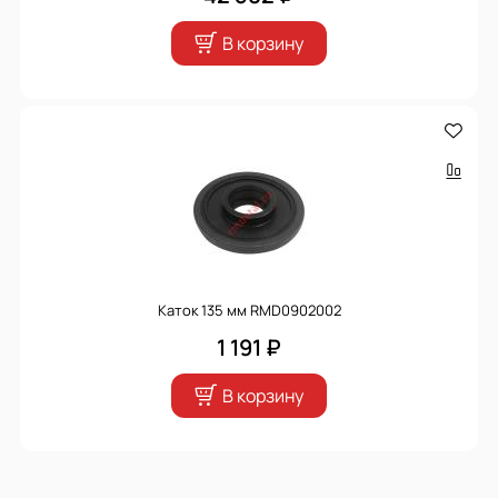
В корзину
Каток 135 мм RMD0902002
1 191 ₽
В корзину