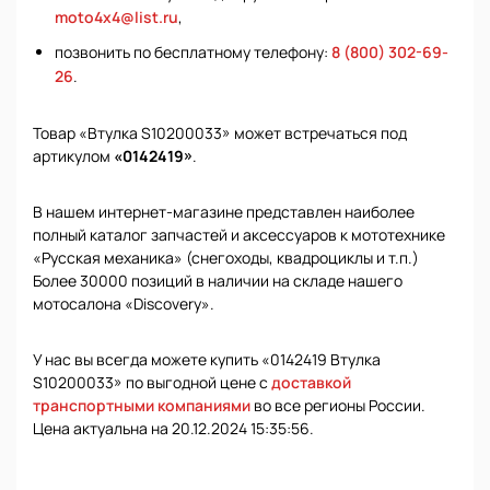
moto4x4@list.ru
,
позвонить по бесплатному телефону:
8 (800) 302-69-
26
.
Товар «Втулка S10200033» может встречаться под
артикулом
«0142419»
.
В нашем интернет-магазине представлен наиболее
полный каталог запчастей и аксессуаров к мототехнике
«Русская механика» (снегоходы, квадроциклы и т.п.)
Более 30000 позиций в наличии на складе нашего
мотосалона «Discovery».
У нас вы всегда можете купить «0142419 Втулка
S10200033» по выгодной цене с
доставкой
транспортными компаниями
во все регионы России.
Цена актуальна на 20.12.2024 15:35:56.