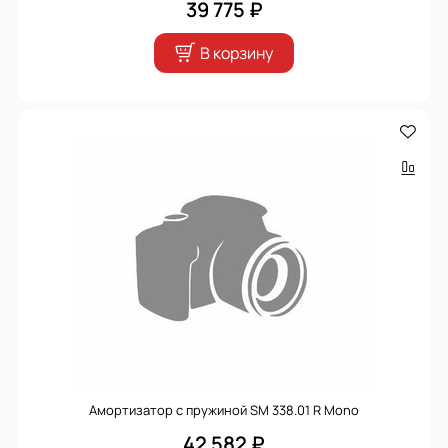
39 775 ₽
В корзину
Амортизатор с пружиной SM 338.01 R Mono
42 582 ₽