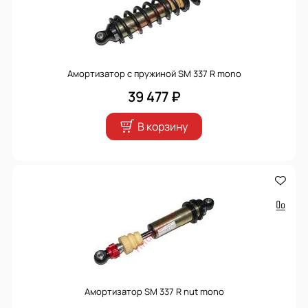
Амортизатор с пружиной SM 337 R mono
39 477 ₽
В корзину
Амортизатор SM 337 R nut mono