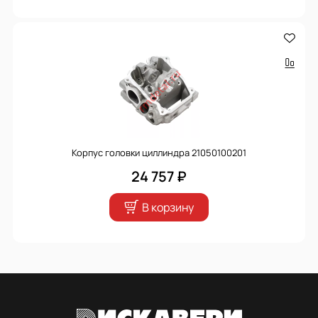
Корпус головки циллиндра 21050100201
24 757 ₽
В корзину