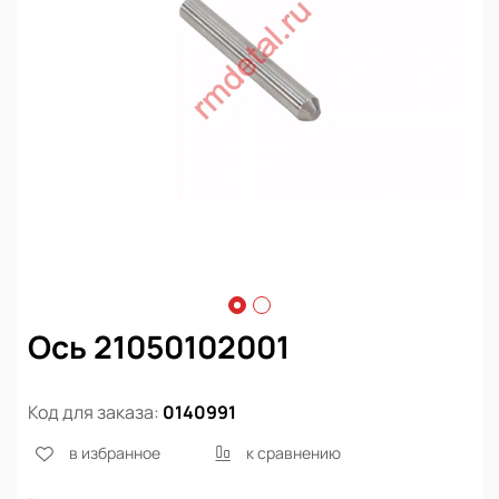
Ось 21050102001
Код для заказа:
0140991
в избранное
к сравнению