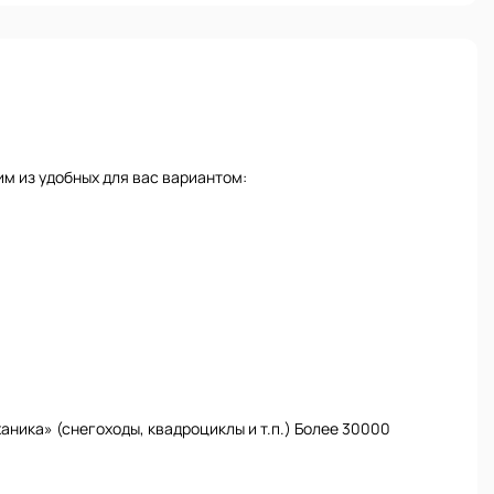
м из удобных для вас вариантом:
ника» (снегоходы, квадроциклы и т.п.) Более 30000