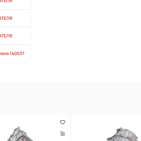
АТЕЛЯ
АТЕЛЯ
АТЕЛЯ
теля 140537