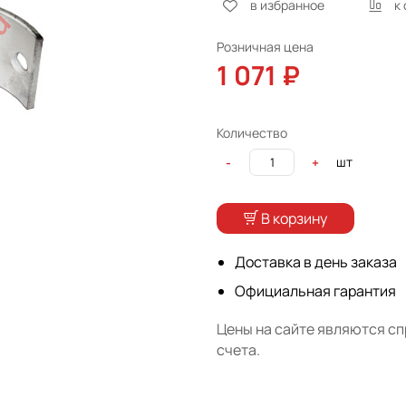
в избранное
к
Розничная цена
1 071 ₽
Количество
шт
-
+
В корзину
Доставка в день заказа
Официальная гарантия
Цены на сайте являются с
счета.