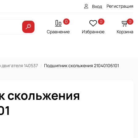
Регистрация
Вход
0
0
0
Сравнение
Избранное
Корзина
 двигателя 140537
Подшипник скольжения 21040106101
к скольжения
01