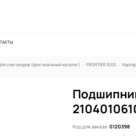
ТАКТЫ
ля снегоходов (оригинальный каталог)
FRONTIER 1000
Картер
Подшипни
210401061
Код для заказа:
0120398