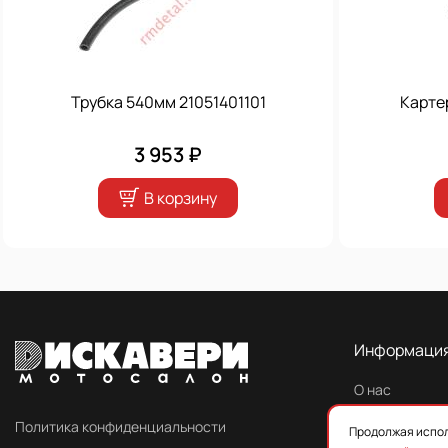
Трубка 540мм 21051401101
Карте
3 953 ₽
В корзину
Информаци
О нас
Контакты
Политика конфиденциальности
Продолжая испол