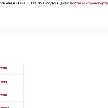
ольжения 21040106101» по выгодной цене с
доставкой транспорт
теля
теля
теля