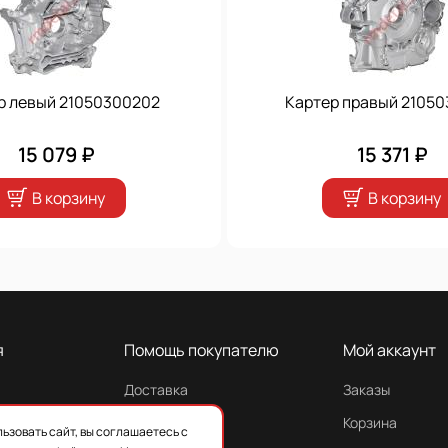
р левый 21050300202
Картер правый 21050
15 079 ₽
15 371 ₽
В корзину
В корзину
я
Помощь покупателю
Мой аккаунт
Доставка
Заказы
Гарантия
Корзина
ьзовать сайт, вы соглашаетесь с