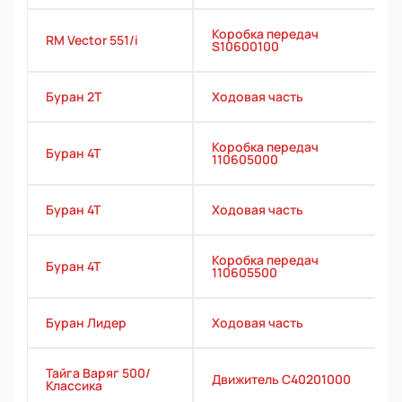
Коробка передач
RM Vector 551/i
S10600100
Буран 2Т
Ходовая часть
Коробка передач
Буран 4Т
110605000
Буран 4Т
Ходовая часть
Коробка передач
Буран 4Т
110605500
Буран Лидер
Ходовая часть
Тайга Варяг 500/
Движитель С40201000
Классика