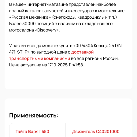
В нашем интернет-магазине представлен наиболее
полный каталог запчастей и аксессуаров к мототехнике
«Русская механика» (снегоходы, квадроциклы и т.п.)
Более 30000 позиций в наличии на складе нашего
мотосалона «Discovery».
У нас вы всегда можете купить «0074304 Кольцо 25 DIN
471-ST- P» по выгодной цене с
доставкой
транспортными компаниями
во все регионы России.
Цена актуальна на 17.10.2025 11:41:58.
Применяемость:
Тайга Варяг 550
Движитель С40201000