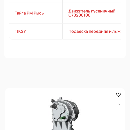
Движитель гусеничный
Тайга РМ Рысь
C70200100
TIKSY
Подвеска передняя и лыжи