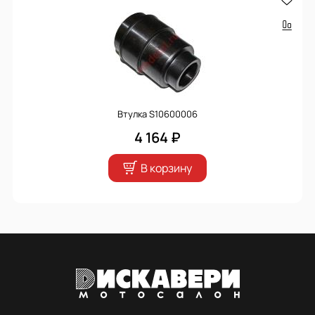
Втулка S10600006
4 164 ₽
В корзину