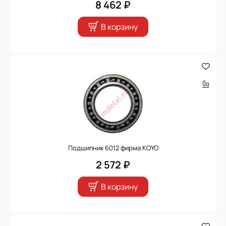
8 462 ₽
В корзину
Подшипник 6012 фирма KOYO
2 572 ₽
В корзину