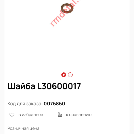
Шайба L30600017
Код для заказа:
0076860
в избранное
к сравнению
Розничная цена