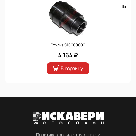
Втулка S10600006
4 164 ₽
В корзину
Политика конфиденциальности