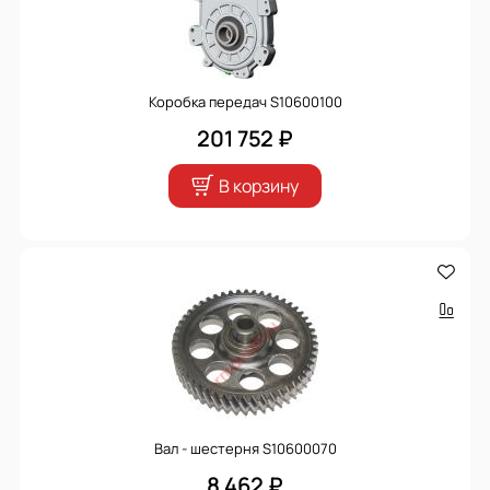
Коробка передач S10600100
201 752 ₽
В корзину
Вал - шестерня S10600070
8 462 ₽