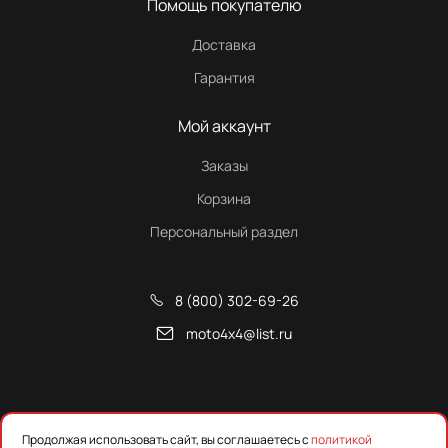
Помощь покупателю
Доставка
Гарантия
Мой аккаунт
Заказы
Корзина
Персональный раздел
8 (800) 302-69-26
moto4x4@list.ru
Снегоходы, квадроциклы и запчасти от Русской Механики
Продолжая использовать сайт, вы соглашаетесь с
политикой