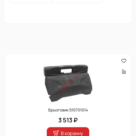
Брызговик S10701014
3 513 ₽
В корзину