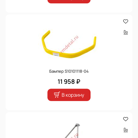
Бампер S10101118-04
11 958 ₽
В корзину