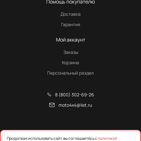
Помощь покупателю
Доставка
Гарантия
Мой аккаунт
Заказы
Корзина
Персональный раздел
8 (800) 302-69-26
moto4x4@list.ru
Снегоходы, квадроциклы и запчасти от Русской Механики
Продолжая использовать сайт, вы соглашаетесь с
политикой