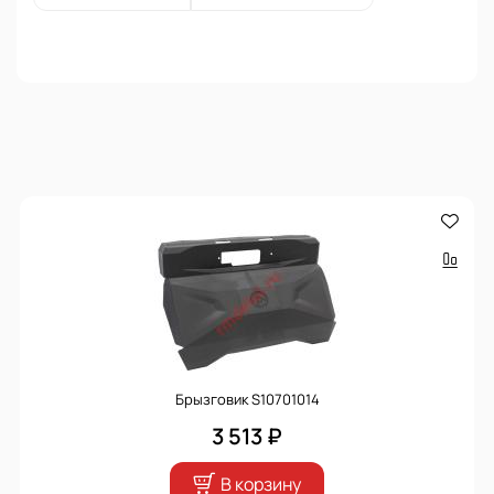
Брызговик S10701014
3 513 ₽
В корзину