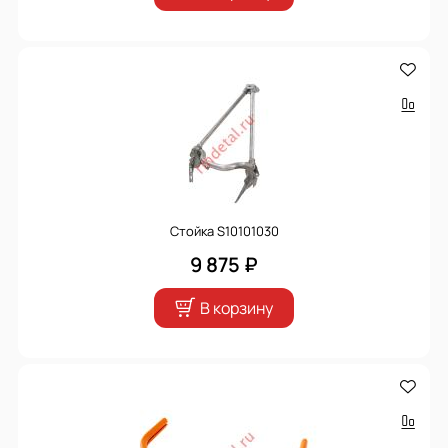
Стойка S10101030
9 875 ₽
В корзину