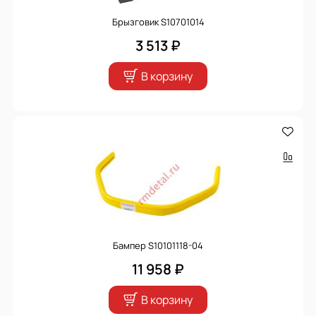
Брызговик S10701014
3 513 ₽
В корзину
Бампер S10101118-04
11 958 ₽
В корзину