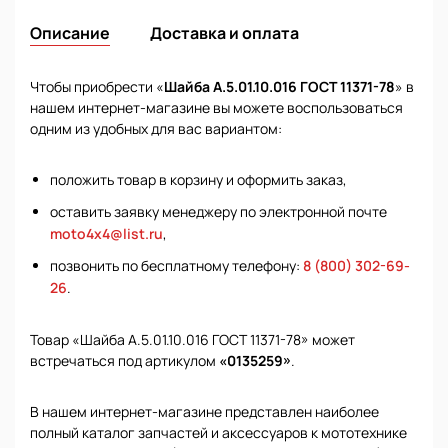
Описание
Доставка и оплата
Чтобы приобрести «
Шайба А.5.01.10.016 ГОСТ 11371-78
» в
нашем интернет-магазине вы можете воспользоваться
одним из удобных для вас вариантом:
положить товар в корзину и оформить заказ,
оставить заявку менеджеру по электронной почте
moto4x4@list.ru
,
позвонить по бесплатному телефону:
8 (800) 302-69-
26
.
Товар «Шайба А.5.01.10.016 ГОСТ 11371-78» может
встречаться под артикулом
«0135259»
.
В нашем интернет-магазине представлен наиболее
полный каталог запчастей и аксессуаров к мототехнике