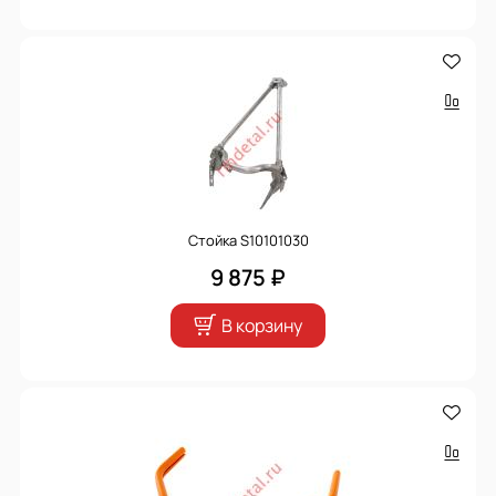
Стойка S10101030
9 875 ₽
В корзину