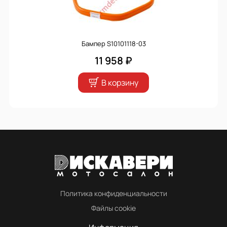
Бампер S10101118-03
11 958 ₽
В корзину
Политика конфиденциальности
Файлы cookie