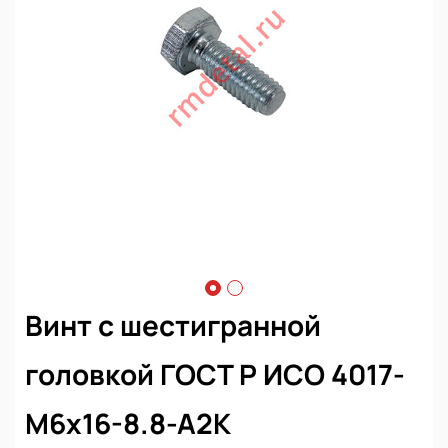
Винт с шестигранной
головкой ГОСТ Р ИСО 4017-
М6х16-8.8-А2К