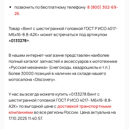
позвонить по бесплатному телефону:
8 (800) 302-69-
26
.
Товар «Винт с шестигранной головкой ГОСТ Р ИСО 4017-
М6х16-8.8-А2К» может встречаться под артикулом
«0133278»
.
В нашем интернет-магазине представлен наиболее
полный каталог запчастей и аксессуаров к мототехнике
«Русская механика» (снегоходы, квадроциклы и т.п.)
Более 30000 позиций в наличии на складе нашего
мотосалона «Discovery».
У нас вы всегда можете купить «0133278 Винт с
шестигранной головкой ГОСТ Р ИСО 4017- М6х16-8.8-
А2К» по выгодной цене с
доставкой транспортными
компаниями
во все регионы России. Цена актуальна на
17.10.2025 11:40:57.