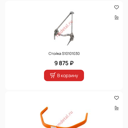
Стойка S10101030
9 875 ₽
В корзину