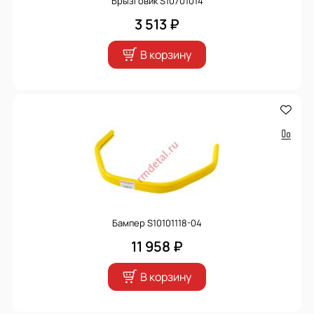
Брызговик S10701014
3 513 ₽
В корзину
Бампер S10101118-04
11 958 ₽
В корзину