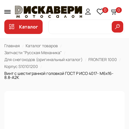
0
0
Каталог
Главная
Каталог товаров
Запчасти "Русская Механика"
Для снегоходов (оригинальный каталог)
FRONTIER 1000
Корпус S10101200
Винт с шестигранной головкой ГОСТ Р ИСО 4017- М6х16-
8.8-А2К