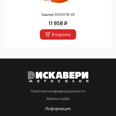
Бампер S10101118-03
11 958 ₽
В корзину
Политика конфиденциальности
Файлы cookie
Информация