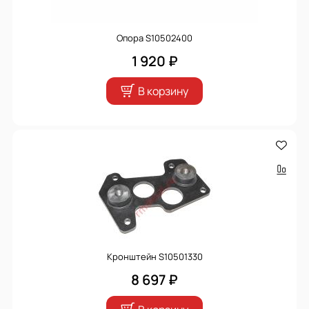
Опора S10502400
1 920 ₽
В корзину
Кронштейн S10501330
8 697 ₽