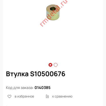
Втулка S10500676
Код для заказа:
0140385
в избранное
к сравнению