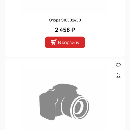
Опора S10502450
2 458 ₽
В корзину