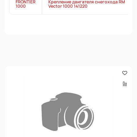
FRONTIER
Крепление двигателя снегохода RM
1000
Vector 1000 141220