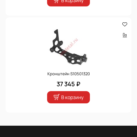
В корзину
Кронштейн S10501320
37 345 ₽
В корзину