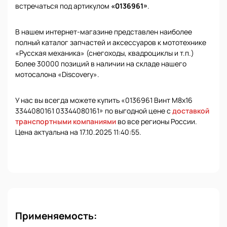
встречаться под артикулом
«0136961»
.
В нашем интернет-магазине представлен наиболее
полный каталог запчастей и аксессуаров к мототехнике
«Русская механика» (снегоходы, квадроциклы и т.п.)
Более 30000 позиций в наличии на складе нашего
мотосалона «Discovery».
У нас вы всегда можете купить «0136961 Винт М8х16
3344080161 03344080161» по выгодной цене с
доставкой
транспортными компаниями
во все регионы России.
Цена актуальна на 17.10.2025 11:40:55.
Применяемость: