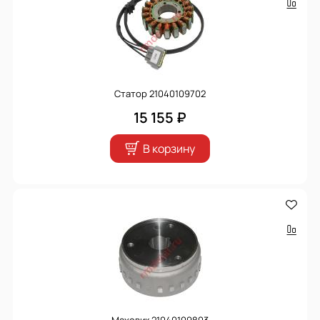
Статор 21040109702
15 155 ₽
В корзину
Маховик 21040109803