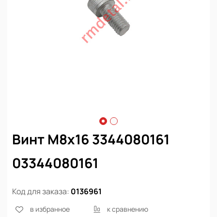
Винт М8х16 3344080161
03344080161
Код для заказа:
0136961
в избранное
к сравнению