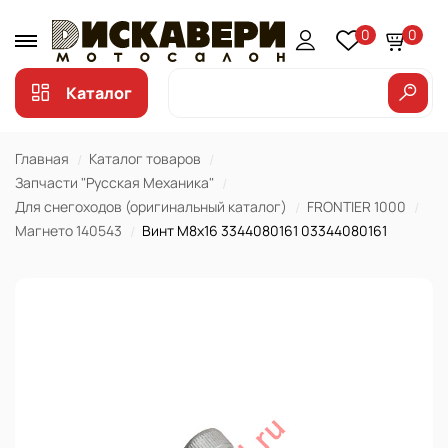
0
0
Каталог
Главная
Каталог товаров
Запчасти "Русская Механика"
Для снегоходов (оригинальный каталог)
FRONTIER 1000
Магнето 140543
Винт М8х16 3344080161 03344080161