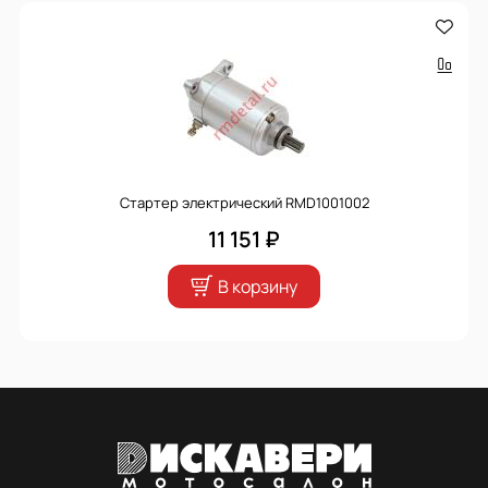
Стартер электрический RMD1001002
11 151 ₽
В корзину