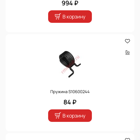
994 ₽
В корзину
Пружина S10600244
84 ₽
В корзину