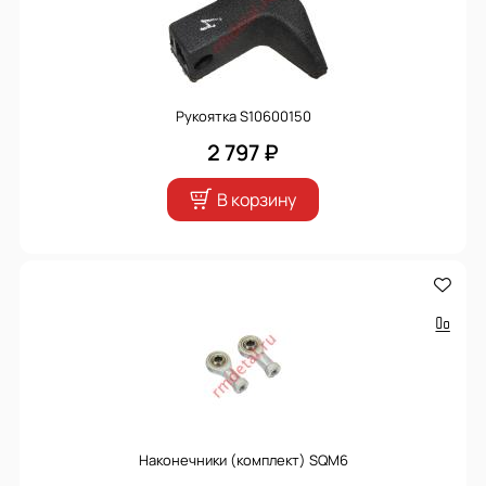
Рукоятка S10600150
2 797 ₽
В корзину
Наконечники (комплект) SQM6