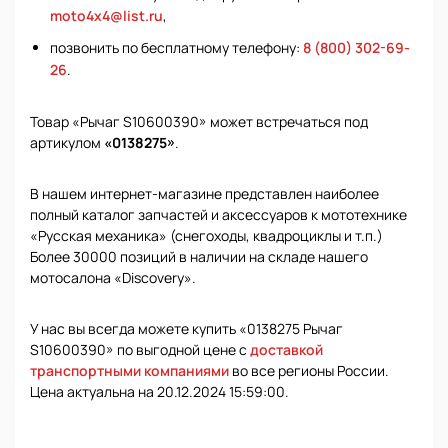
moto4x4@list.ru
,
позвонить по бесплатному телефону:
8 (800) 302-69-
26
.
Товар «Рычаг S10600390» может встречаться под
артикулом
«0138275»
.
В нашем интернет-магазине представлен наиболее
полный каталог запчастей и аксессуаров к мототехнике
«Русская механика» (снегоходы, квадроциклы и т.п.)
Более 30000 позиций в наличии на складе нашего
мотосалона «Discovery».
У нас вы всегда можете купить «0138275 Рычаг
S10600390» по выгодной цене с
доставкой
транспортными компаниями
во все регионы России.
Цена актуальна на 20.12.2024 15:59:00.