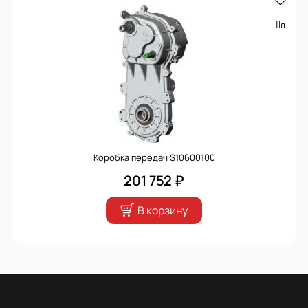
Коробка передач S10600100
201 752 ₽
В корзину