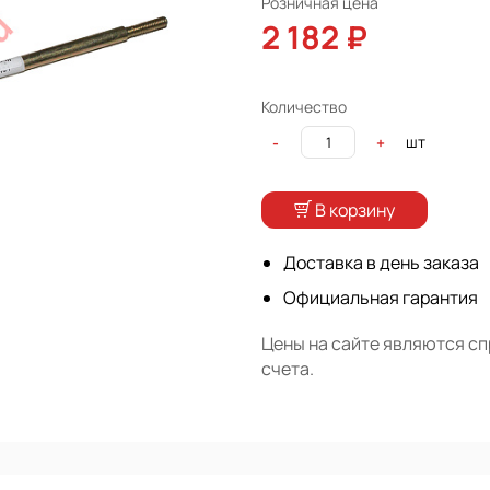
Розничная цена
2 182 ₽
Количество
шт
-
+
В корзину
Доставка в день заказа
Официальная гарантия
Цены на сайте являются с
счета.