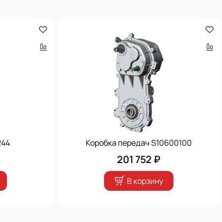
244
Коробка передач S10600100
201 752 ₽
В корзину