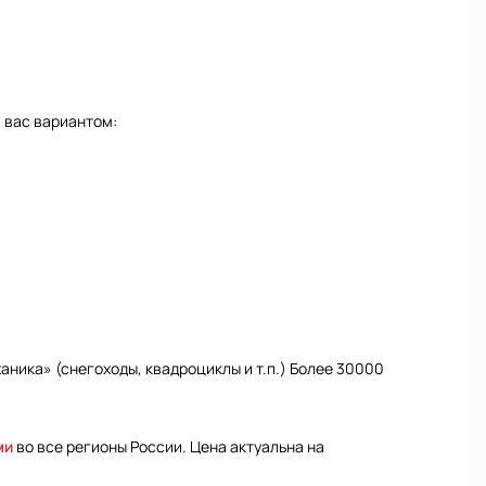
 вас вариантом:
ника» (снегоходы, квадроциклы и т.п.) Более 30000
ми
во все регионы России. Цена актуальна на