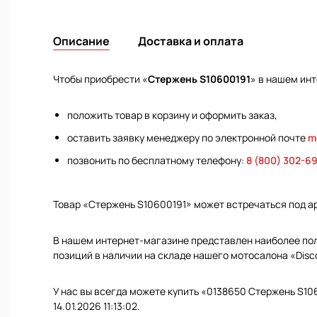
Описание
Доставка и оплата
Чтобы приобрести «
Стержень S10600191
» в нашем ин
положить товар в корзину и оформить заказ,
оставить заявку менеджеру по электронной почте
m
позвонить по бесплатному телефону:
8 (800) 302-6
Товар «Стержень S10600191» может встречаться под 
В нашем интернет-магазине представлен наиболее полн
позиций в наличии на складе нашего мотосалона «Disc
У нас вы всегда можете купить «0138650 Стержень S10
14.01.2026 11:13:02.