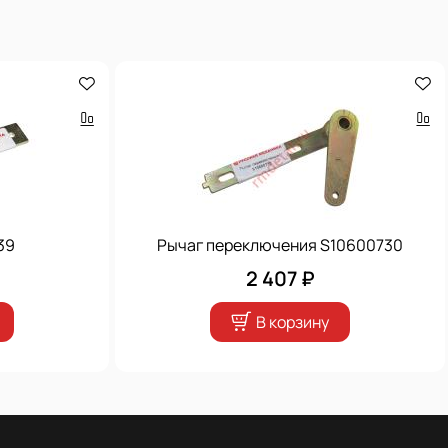
39
Рычаг переключения S10600730
2 407 ₽
В корзину