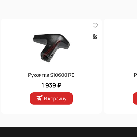
Рукоятка S10600170
Р
1 939 ₽
В корзину