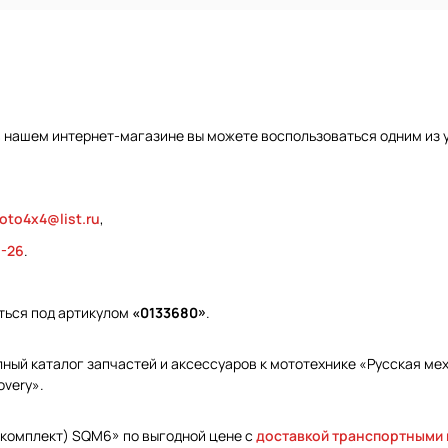
в нашем интернет-магазине вы можете воспользоваться одним из 
oto4x4@list.ru
,
9-26
.
ться под артикулом
«0133680»
.
ый каталог запчастей и аксессуаров к мототехнике «Русская меха
overy».
 (комплект) SQM6» по выгодной цене с
доставкой транспортными