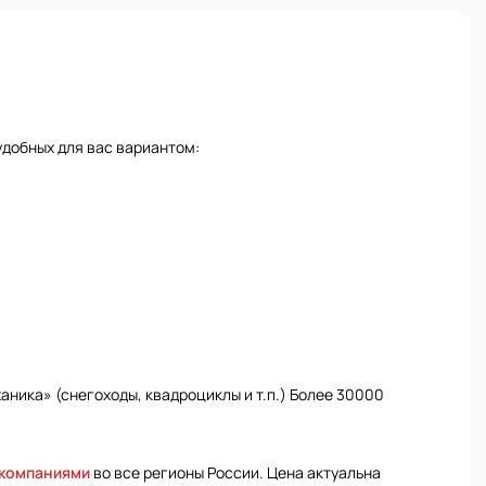
удобных для вас вариантом:
ника» (снегоходы, квадроциклы и т.п.) Более 30000
 компаниями
во все регионы России. Цена актуальна