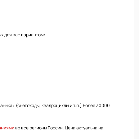
х для вас вариантом:
ника» (снегоходы, квадроциклы и т.п.) Более 30000
аниями
во все регионы России. Цена актуальна на