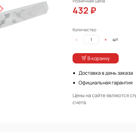
Розничная цена
432 ₽
Количество
шт
-
+
В корзину
Доставка в день заказа
Официальная гарантия
Цены на сайте являются с
счета.