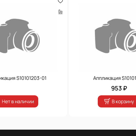
икация S10101203-01
Аппликация S1010
953 ₽
Нет в наличии
В корзину