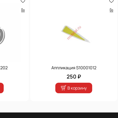
1202
Аппликация S10001012
250 ₽
В корзину