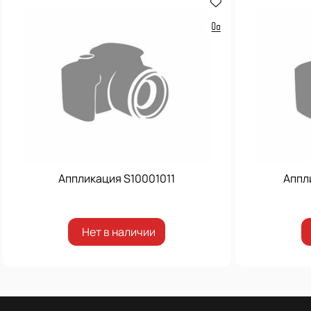
Аппликация S10001011
Аппл
Нет в наличии