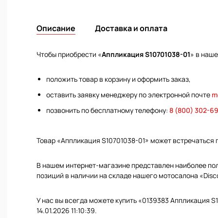
Описание
Доставка и оплата
Чтобы приобрести «
Аппликация S10701038-01
» в наш
положить товар в корзину и оформить заказ,
оставить заявку менеджеру по электронной почте
m
позвонить по бесплатному телефону:
8 (800) 302-6
Товар «Аппликация S10701038-01» может встречаться 
В нашем интернет-магазине представлен наиболее полн
позиций в наличии на складе нашего мотосалона «Disc
У нас вы всегда можете купить «0139383 Аппликация S
14.01.2026 11:10:39.