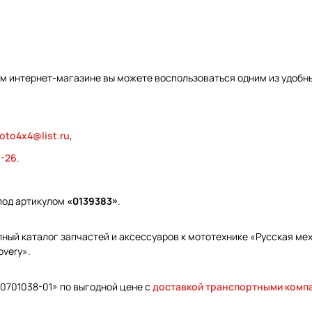
ем интернет-магазине вы можете воспользоваться одним из удобны
oto4x4@list.ru
,
9-26
.
под артикулом
«0139383»
.
ый каталог запчастей и аксессуаров к мототехнике «Русская меха
overy».
10701038-01» по выгодной цене с
доставкой транспортными комп