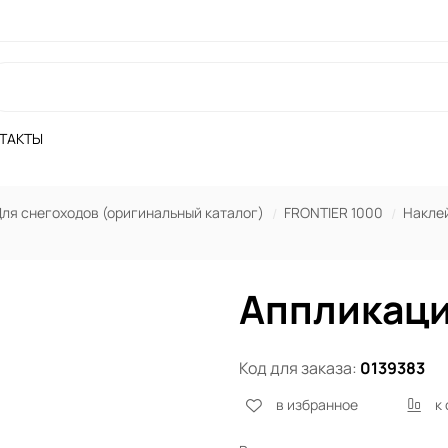
ТАКТЫ
ля снегоходов (оригинальный каталог)
FRONTIER 1000
Наклей
Аппликаци
Код для заказа:
0139383
в избранное
к