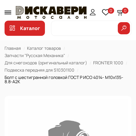
0
0
Каталог
Главная
Каталог товаров
Запчасти "Русская Механика"
Для снегоходов (оригинальный каталог)
FRONTIER 1000
Подвеска передняя для S10301100
Болт с шестигранной головкой ГОСТ Р ИСО 4014- М10х135-
8.8-А2К