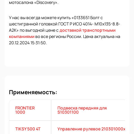
мотосалона «Discovery».
У нас вы всегда можете купить «0133651 Болт с
шестигранной головкой ГОСТ Р ИСО 4014- М10х135-8.8-
А2К» по выгодной цене с
доставкой транспортными
компаниями
во все регионы России. Цена актуальна на
20.12.2024 15:31:50.
Применяемость:
FRONTIER
Подвеска передняя для
1000
S10301100
TIKSY 500 4T
Управление рулевое 210301000х