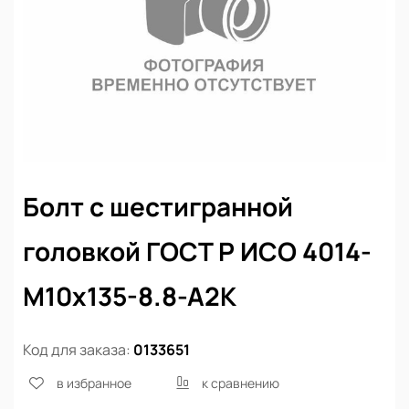
Болт с шестигранной
головкой ГОСТ Р ИСО 4014-
М10х135-8.8-А2К
Код для заказа:
0133651
в избранное
к сравнению