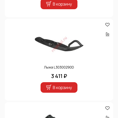
В корзину
Лыжа L30300290D
3 411 ₽
В корзину