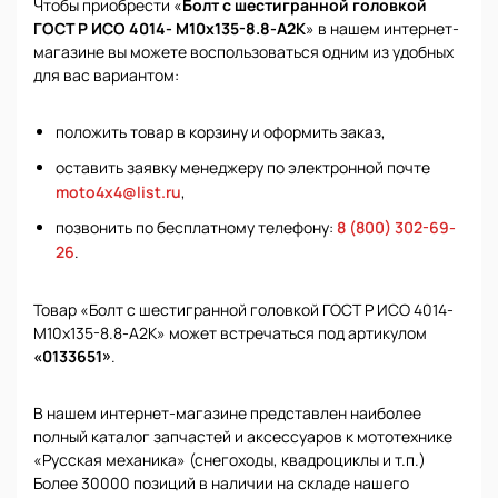
Чтобы приобрести «
Болт с шестигранной головкой
ГОСТ Р ИСО 4014- М10х135-8.8-А2К
» в нашем интернет-
магазине вы можете воспользоваться одним из удобных
для вас вариантом:
положить товар в корзину и оформить заказ,
оставить заявку менеджеру по электронной почте
moto4x4@list.ru
,
позвонить по бесплатному телефону:
8 (800) 302-69-
26
.
Товар «Болт с шестигранной головкой ГОСТ Р ИСО 4014-
М10х135-8.8-А2К» может встречаться под артикулом
«0133651»
.
В нашем интернет-магазине представлен наиболее
полный каталог запчастей и аксессуаров к мототехнике
«Русская механика» (снегоходы, квадроциклы и т.п.)
Более 30000 позиций в наличии на складе нашего