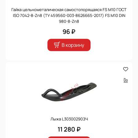
Гайка цельнометалическая самостопорящаяся FS M10 ГОСТ
ISO 7042-8-Zn8 (ТУ 459560-003-8626665-2017) FS M10 DIN
980-8-Zn8
96 ₽
В корзину
Лыжа L30300290ЗЧ
11 280 ₽