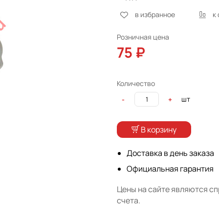
в избранное
к
Розничная цена
75 ₽
Количество
шт
-
+
В корзину
Доставка в день заказа
Официальная гарантия
Цены на сайте являются с
счета.