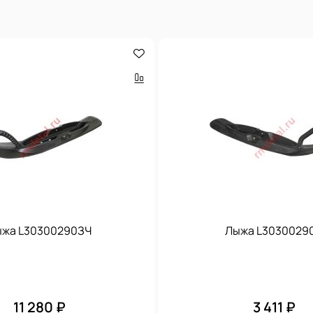
жа L30300290ЗЧ
Лыжа L3030029
11 280 ₽
3 411 ₽