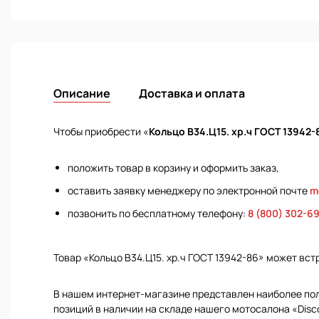
Описание
Доставка и оплата
Чтобы приобрести «
Кольцо B34.Ц15. хр.ч ГОСТ 13942-
положить товар в корзину и оформить заказ,
оставить заявку менеджеру по электронной почте
m
позвонить по бесплатному телефону:
8 (800) 302-6
Товар «Кольцо B34.Ц15. хр.ч ГОСТ 13942-86» может вс
В нашем интернет-магазине представлен наиболее полн
позиций в наличии на складе нашего мотосалона «Disc