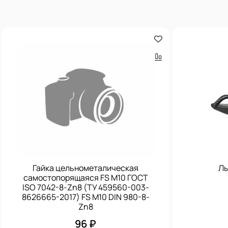
Гайка цельнометалическая
Лы
самостопорящаяся FS M10 ГОСТ
ISO 7042-8-Zn8 (ТУ 459560-003-
8626665-2017) FS M10 DIN 980-8-
Zn8
96 ₽