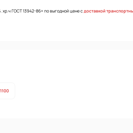
5. хр.ч ГОСТ 13942-86» по выгодной цене с
доставкой транспортн
1100