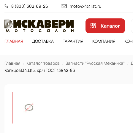
8 (800) 302-69-26
moto4x4@list.ru
Каталог
ГЛАВНАЯ
ДОСТАВКА
ГАРАНТИЯ
КОМПАНИЯ
КОН
Главная
Каталог товаров
Запчасти "Русская Механика"
Д
Кольцо B34.Ц15. хр.ч ГОСТ 13942-86