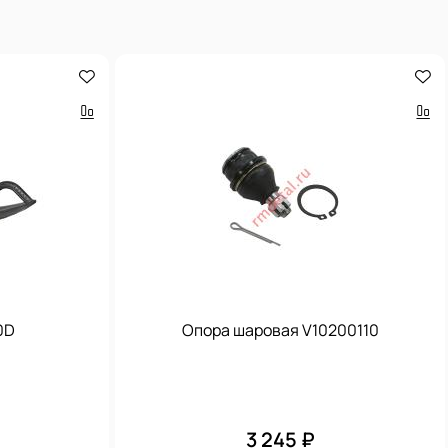
0D
Опора шаровая V10200110
3 245 ₽