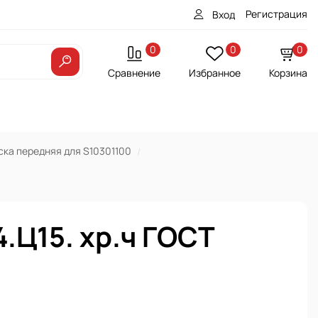
Регистрация
Вход
0
0
0
Сравнение
Избранное
Корзина
ка передняя для S10301100
.Ц15. хр.ч ГОСТ