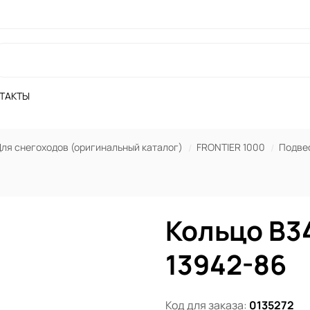
ТАКТЫ
ля снегоходов (оригинальный каталог)
FRONTIER 1000
Подвес
Кольцо B34
13942-86
Код для заказа:
0135272