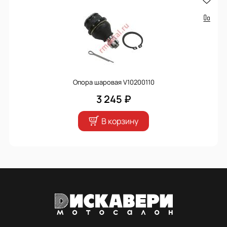
Опора шаровая V10200110
3 245 ₽
В корзину