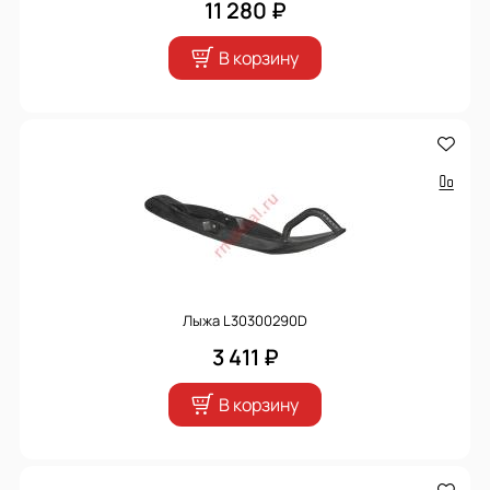
11 280 ₽
В корзину
Лыжа L30300290D
3 411 ₽
В корзину