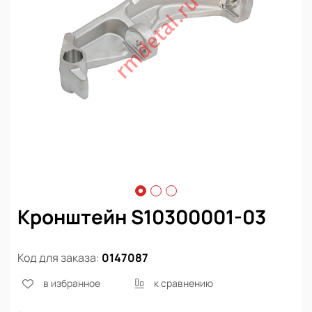
Кронштейн S10300001-03
Код для заказа:
0147087
в избранное
к сравнению